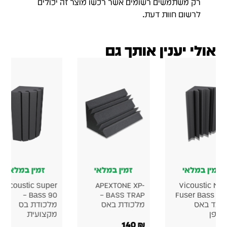
רק משתמשים רשומים אשר רכשו מוצר זה יכולים
לרשום חוות דעת.
אולי יענין אותך גם
זמין במלאי
זמין במלאי
זמין במלאי
Vicoustic Super
APEXTONE XP-
Vicoustic Me
Bass 90 –
BASS TRAP –
Fuser Bass Tr
לוכד באס
מלכודת באס
מלכודת בס
ולפן
מקצועית
140
₪