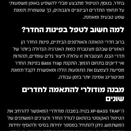
בחדר. בנוסף, הטיפול מתבצע מבלי להשפיע באופן משמעותי
על תחומי התדרים הבינוניים והגבוהים, כך שנשמרת תמונת
שמע טבעית ומאוזנת.
למה חשוב לטפל בפינות החדר?
ברוב חדרי ההאזנה והאולפנים הביתיים, פינות החדר הן
האזורים שבהם מצטברת כמות האנרגיה הגדולה ביותר של
תדרי הבס. הצטברות זו עלולה ליצור גלים עומדים, תהודות
ואי־דיוקים בתחום הנמוך. התקנת Bass Trap בפינות החדר
מסייעת לצמצם את התופעות הללו ומאפשרת לקבל תמונת
מוניטורינג אמינה יותר בזמן עבודה.
מבנה מודולרי להתאמה לחדרים
שונים
ה־XP-BASS TRAP בנויה במבנה מודולרי המאפשר להרחיב את
הטיפול האקוסטי בהתאם לגודל החדר ולצרכים המשתנים של
המשתמש. ניתן להתחיל במספר יחידות בסיסי ולהוסיף יחידות