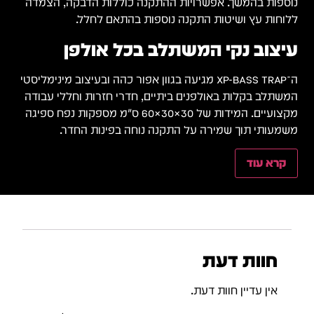
נוספות בהמשך. אפשרויות ההתקנה כוללות הדבקה, הצמדה
ללוחות עץ ושיטות התקנה נוספות בהתאם לחלל.
עיצוב נקי המשתלב בכל אולפן
ה־XP-BASS TRAP מגיעה בגוון אפור כהה ובעיצוב מינימליסטי
המשתלב בקלות באולפנים ביתיים, חדרי חזרות וחללי עבודה
מקצועיים. המידות של 30×30×60 ס"מ מספקות נפח ספיגה
משמעותי תוך שמירה על התקנה נוחה בפינות החדר.
קרא עוד
חוות דעת
אין עדיין חוות דעת.