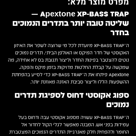
מפרט מוצר מלא:
Apextone XP-BASS TRAP —
שליטה טובה יותר בתדרים הנמוכים
בחדר
ה־XP-BASS TRAP מיועדת לכל מי שרוצה לשפר את האיזון
האקוסטי של חדר המיקס או האולפן הביתי. תדרים נמוכים
נוטים להצטבר בפינות החדר וליצור תגובת בס לא אחידה, מה
שמקשה על קבלת החלטות מדויקות בזמן מיקס והפקה.
Apextone פיתחו את ה־XP-BASS TRAP כדי לסייע בהפחתת
ההשפעות הללו וליצור סביבת האזנה מאוזנת יותר.
ספוג אקוסטי דחוס לספיגת תדרים
נמוכים
ה־XP-BASS TRAP עשויה מספוג אקוסטי עבה ודחוס בעל
עמידות בפני אש. המבנה מאפשר לגלי הקול לחדור אל
החומר ולהפחית חלק מאנרגיית התדרים הנמוכים המצטברת