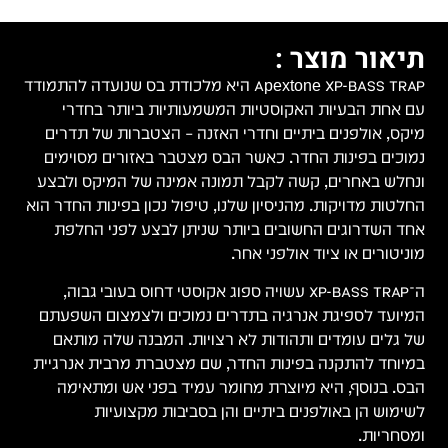
תיאור מוצר :
Apextone XP-BASS TRAP היא מלכודת בס שנועדה להתמודד
עם אחת הבעיות האקוסטיות המשמעותיות ביותר בחדרי
מיקס, אולפנים ביתיים וחדרי האזנה – הצטברות של תדרים
נמוכים בפינות החדר. כאשר הבס מצטבר באזורים מסוימים
ונחלש באחרים, קשה לקבל תמונה אמינה של המיקס ולבצע
החלטות מדויקות. מהניסיון שלנו, טיפול נכון בפינות החדר הוא
אחד השדרוגים החשובים ביותר שניתן לבצע לפני החלפת
מוניטורים או ציוד אולפני אחר.
ה־XP-BASS TRAP עשויה ספוג אקוסטי דחוס בעובי גבוה,
המיועד לספיגת אנרגיה בתדרים נמוכים ולצמצום השפעתם
של גלים עומדים ותהודות לא רצויות. המבנה שלה מותאם
במיוחד להתקנה בפינות החדר, שם מצטברת מרבית אנרגיית
הבס. בנוסף, היא מיוצרת מחומר עמיד בפני אש ומתאימה
לשימוש הן באולפנים ביתיים והן בסביבות מקצועיות
ומסחריות.