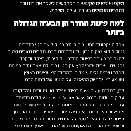
מיקס ואולפנים מקצועיים המחפשים לשפר את התגובה
בתדרים הנמוכים בצורה יעילה ומוכחת.
למה פינות החדר הן הבעיה הגדולה
ביותר
אחד העקרונות החשובים ביותר בטיפול אקוסטי בתדרים
נמוכים הוא מיקום נכון של מלכודות הבס. תדרים נמוכים נוטים
להצטבר בעיקר בפינות החדר, שם קירות, רצפה ותקרה
נפגשים ויוצרים אזורי לחץ אקוסטי גבוה. כתוצאה מכך, בפינות
החדר נוצרים גלים עומדים ותהודות המשפיעים באופן
משמעותי על דיוק ההאזנה ועל האיזון של תחום הבס.
לכן, התקנת Bass Trap בפינה יעילה משמעותית מהתקנתו
על קיר שטוח. ה־Vicoustic Super Bass 90 פותח במיוחד
עבור מיקום זה, עם מבנה גיאומטרי ייעודי המאפשר לכסות
את אזור הצטברות האנרגיה בצורה מיטבית. בזכות התכנון
הייחודי שלו, הפאנל מסייע להפחית תהודות בתדרים נמוכים
ולשפר את התגובה האקוסטית של החדר באופן משמעותי.