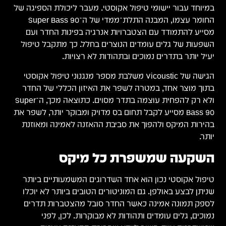
במיוחד עבור יישומי טיפול אקוסטי. מעבר ליכולת הספיגה של
החומר עצמו, המבנה התלת־ממדי של ה־Super Bass 90
מסייע להתמודד עם הצטברויות אנרגיה בפינות החדר ועם
השפעות של גלים עומדים הנוצרים בחלל. כך מתקבל טיפול
יעיל יותר בתדרים נמוכים ובתהודות לא רצויות.
הגישה של Vicoustic משלבת מספר מנגנוני טיפול אקוסטי
בתוך מוצר אחד, במטרה לשפר את האיזון הכללי של החדר
ולא רק להפחית עוצמה בתדר מסוים. כתוצאה מכך, ה־Super
Bass 90 מסייע לקבל תחום בס מדויק ומבוקר יותר, לשפר את
בהירות המיקס ולהפוך את סביבת ההאזנה לאמינה ומאוזנת
יותר.
השקעה שמשפרת כל מיקס
טיפול אקוסטי נכון הוא אחד השדרוגים המשמעותיים ביותר
שניתן לבצע באולפן. גם המוניטורים הטובים ביותר לא יוכלו
לספק תמונה אמינה כאשר החדר סובל מהצטברות תדרים
נמוכים, גלים עומדים ותהודות לא מבוקרות. לכן, לפני