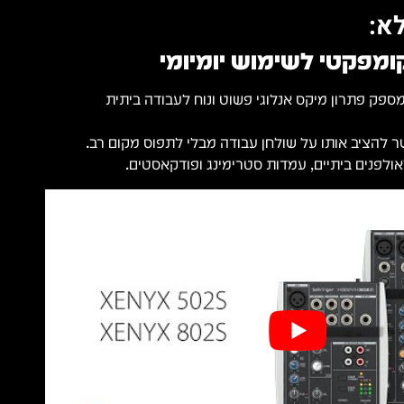
א:
ומפקטי לשימוש יומיומי
Behringer XENYX 80 מספק פתרון מיקס אנלוגי פשוט ונוח לעבודה ביתית
להציב אותו על שולחן עבודה מבלי לתפוס מקום רב.
ולפנים ביתיים, עמדות סטרימינג ופודקאסטים.