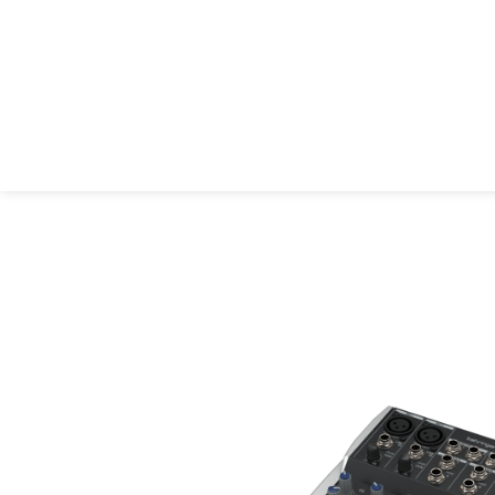
Behringer XENYX 802S – מיקסר