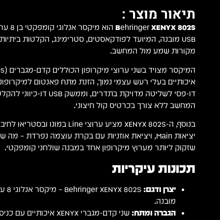
תיאור מוצר :
Behringer XENYX 802S
הוא מיק
USB מובנה, המיועד לפודקאסטים, סטרימינג, הקלטות ביתיות, 
מקורות שמע מול המחשב.
דו-פסי לשליטה מדויקת בתדרים, 
המחשב ללא צורך בכרטיס קול חיצוני.
בנוסף, ה-XENYX 802S מציע ערוצי Line 
יציאות Main, ויציאת אוזניות עם בקרת עוצמה נפרדת – מ
שזקוק ליותר מערוץ מיקרופון אחד במבנה שולחני קומפקטי.
תכונות עיקריות
יצרן ודגם:
מובנה.
הגברה ומתח: