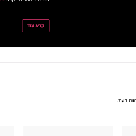
קרא עוד
וות דעת.