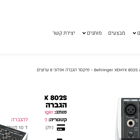
ם
מבצעים
מותגים
יצירת קשר
B – מיקסר הגברה אנלוגי 8 ערוצים
הגברה אנלוגי 8 ערוצים
מותג:
Behringer
קטגוריה:
מיקסרים להגברה
ניתן לשלם עד 10 תשלומים ללא ריבית