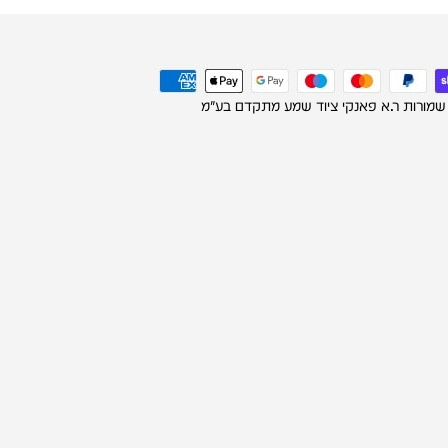
 שמורות ר.א פאנקי ציוד שמע מתקדם בע"מ