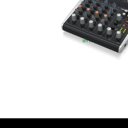
עסקים
שלוח חינם
ל 6 ת״א
 לפני הרכישה?
שלח לנו