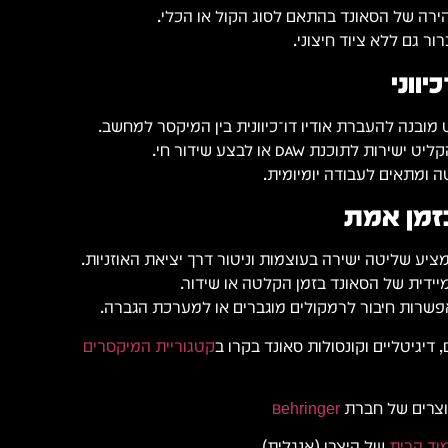
ר גם ללא ציוד חיצוני.
לתוכנת DAW או לבצע שידור חי.
בזמן אמת
דית של הסאונד בזמן הקלטה או שידור.
דיגיטליים וקונסולות סאונד בקרו ב
קטגוריית המיקסרים
וצרים של חברת
Behringer
וד הבית
של היצרן (אנגלית)