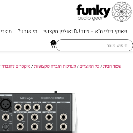
פאנקי דיג׳יי ת"א – ציוד DJ ואולפן מקצועי
מי אנחנו?
מוצרי
Searc
0
for
עמוד הבית
/
כל המוצרים
/
מערכות הגברה מקצועיות
/
מיקסרים להגברה
/ ehringer XENYX 802S