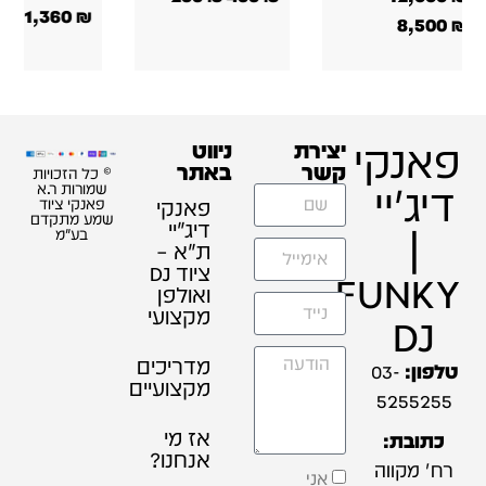
1,590
₪
1,990
₪
1,990
₪
1,350
₪
1,690
₪
1,690
₪