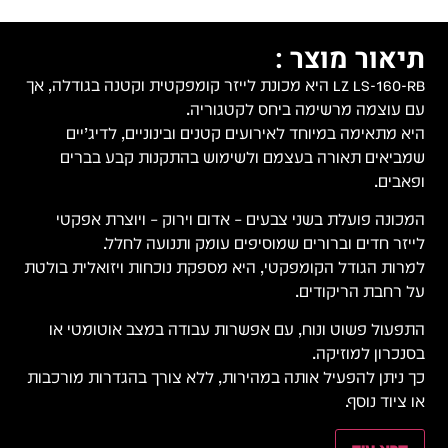
תיאור מוצר :
LZ LS-160-RB היא מכונת לייזר קומפקטית וקטנה בגודלה, אך
עם עוצמה מרשימה ביחס לקטגוריה.
היא מתאימה במיוחד לאירועים קטנים ובינוניים, לדיג’יים
שמביאים תאורה בעצמם ולשימוש בהתקנות קבע בברים
ופאבים.
המכונה פועלת בשני צבעים – אדום וירוק – ויוצרת אפקטי
לייזר חדים וברורים שמוסיפים עומק ותנועה לחלל.
למרות הגודל הקומפקטי, היא מספקת נוכחות ויזואלית בולטת
על רחבת הריקודים.
התפעול פשוט ונוח, עם אפשרות עבודה במצב אוטומטי או
בסנכרון למוזיקה.
כך ניתן להפעיל אותה במהירות, ללא צורך בהגדרות מורכבות
או ציוד נוסף.