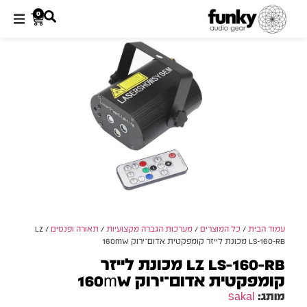
0
עמוד הבית
/
כל המוצרים
/
מערכות הגברה מקצועיות
/
תאורה ופנסים
/ LZ
LS-160-RB מכונת לייזר קומפקטית אדום־ירוק 160mW
LZ LS-160-RB מכונת לייזר
קומפקטית אדום־ירוק 160mW
מותג:
Sakal