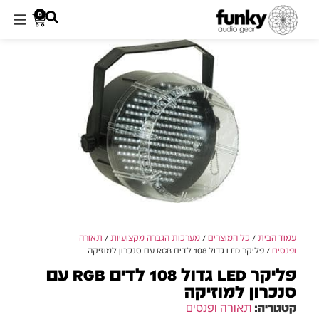
0
עמוד הבית
/
כל המוצרים
/
מערכות הגברה מקצועיות
/
תאורה
ופנסים
/ פליקר LED גדול 108 לדים RGB עם סנכרון למוזיקה
פליקר LED גדול 108 לדים RGB עם
סנכרון למוזיקה
קטגוריה:
תאורה ופנסים