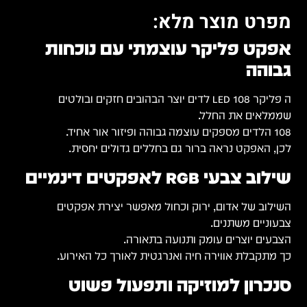
מפרט מוצר מלא:
אפקט פליקר עוצמתי עם נוכחות
גבוהה
ה פליקר LED 108 לדים יוצר הבהובים חזקים ובולטים
שממלאים את החלל.
108 הלדים מספקים עוצמה גבוהה ופיזור אור אחיד.
לכן, האפקט נראה ברור גם בחללים גדולים יחסית.
שילוב צבעי RGB לאפקטים דינמיים
השילוב של אדום, ירוק וכחול מאפשר יצירת אפקטים
צבעוניים משתנים.
הצבעים יוצרים עומק ותנועה בתאורה.
כך מתקבלת אווירה חיה ואנרגטית לאורך כל האירוע.
סנכרון למוזיקה ותפעול פשוט