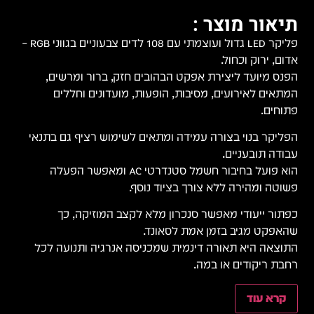
תיאור מוצר :
פליקר LED גדול ועוצמתי עם 108 לדים צבעוניים בגווני RGB –
אדום, ירוק וכחול.
הפנס מיועד ליצירת אפקט הבהובים חזק, ברור ומרשים,
המתאים לאירועים, מסיבות, הופעות, מועדונים וחללים
פתוחים.
הפליקר בנוי בצורה עמידה ומתאים לשימוש רציף גם בתנאי
עבודה תובעניים.
הוא פועל בחיבור חשמל סטנדרטי AC ומאפשר הפעלה
פשוטה ומהירה ללא צורך בציוד נוסף.
כפתור ייעודי מאפשר סנכרון מלא לקצב המוזיקה, כך
שהאפקט מגיב בזמן אמת לסאונד.
התוצאה היא תאורה דינמית שמכניסה אנרגיה ותנועה לכל
רחבת ריקודים או במה.
קרא עוד