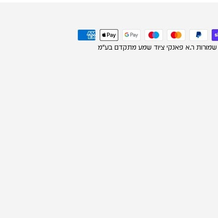
 שמורות ר.א פאנקי ציוד שמע מתקדם בע"מ