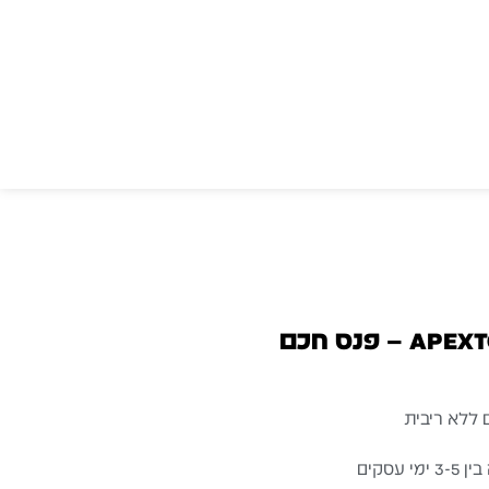
פנס חכם
עסקים