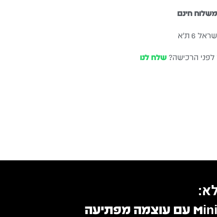
שלוח חינם
ל 6 ת״א
 לפני הרכישה?
שלח לנו
א:
 מפתיעה