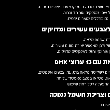
זקים.
ר.
גם בחללים מוארים יחסית.
אה.
חול ולבן מאפשר יצירת גוונים עשירים.
אור נקי וחזק לאפקטים מדויקים.
רוצי DMX
 אוטומטי או במצב מאסטר־שלוחה.
 ההפעלה לכל רמת שימוש.
ם וצריכת חשמל נמוכה
יכותי.