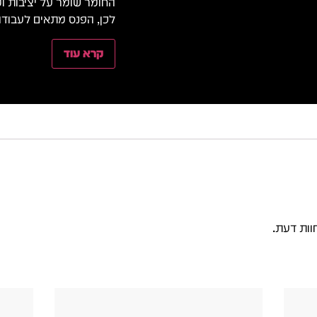
החומר שומר על יציבות ומס
לכן, הפנס מתאים לעבודה
קרא עוד
וות דעת.