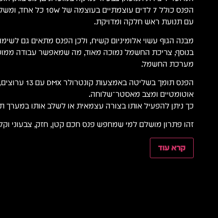
עם תנועת ראש חלקה ומדויקת.
מבנה הגוף עשוי אלומיניום קשיח, ולכן הפנס מתאים גם לשימוש
בנוסף, צריכת החשמל נמוכה מאוד, מה שמאפשר עבודה ממו
מערכת החשמל.
הפנס תומך בשליטה באמצ
אוטומטיים ומצב מאסטר־שלוחה.
כך ניתן להפעיל אותו בצורה עצמאית או לשלב אותו במערך ת
זהו פתרון מושלם למי שמחפש פנס חכם קטן, חזק, צבעוני וקל
קרא עוד