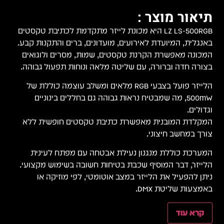
תיאור מוצר :
LZ LS-500RGB היא מכונת לייזר מתקדמת לכתיבת טקסטים
באנגלית, המיועדת לאירועים, מועדונים, ברים והתקנות קבע.
המכונה מאפשרת הקרנת טקסטים, שמות, מסרים ולוגואים
בצורה חדה וברורה, עם שליטה מלאה ונוחות תפעול גבוהה.
הלייזר פועל בצבעי RGB מלאים ומשלב עוצמה כוללת של
500mW, מה שמבטיח נראות גבוהה גם בחללים בינוניים
וגדולים.
המקלדת המובנית מאפשרת כתיבת טקסטים חופשית ללא
צורך במחשב חיצוני.
המערכת כוללת מנגנון נעילת אבטחה עם מפתח לעינית
הלייזר, דבר המוסיף שכבת בטיחות חשובה בשימוש מקצועי.
ניתן להפעיל את הלייזר במצב אוטומטי, לפי מוזיקה או
באמצעות שליטת DMX.
קרא עוד