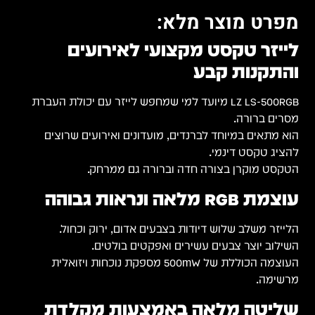
מפרט מוצר מלא:
לייזר טקסט מקצועי לאירועים
והתקנות קבע
LZ LS-500RGB מיועד למי שמחפש לייזר עם יכולת העברת
מסרים ברורה.
הוא מתאים במיוחד לברנדים, מועדונים ואירועים שרוצים
להציג טקסט דינמי.
הטקסט מוקרן בצורה חדה וברורה גם ממרחק.
עוצמת RGB מלאה ונראות גבוהה
הלייזר משלב שלוש דיודות בצבעים אדום, ירוק וכחול.
השילוב יוצר צבעים עשירים ואפקטים בולטים.
העוצמה הכוללת של 500mW מספקת נוכחות ויזואלית
מרשימה.
שליטה מלאה באמצעות מקלדת