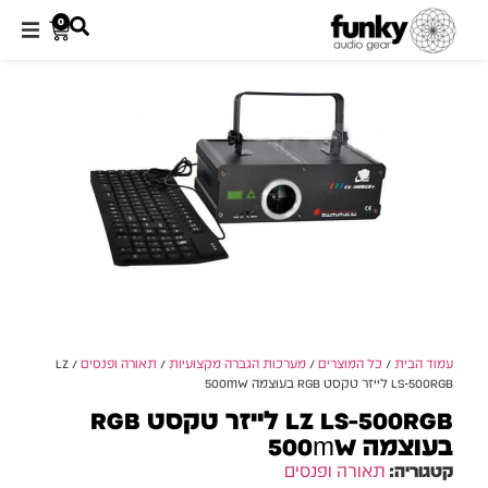
0
עמוד הבית
/
כל המוצרים
/
מערכות הגברה מקצועיות
/
תאורה ופנסים
/ LZ
LS-500RGB לייזר טקסט RGB בעוצמה 500mW
LZ LS-500RGB לייזר טקסט RGB
בעוצמה 500mW
קטגוריה:
תאורה ופנסים