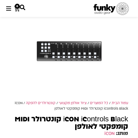
0
עמוד הבית
/
כל המוצרים
/
ציוד אולפן מקצועי
/
קונטרולרים להפקה
/ iCON
iControls Black קונטרולר MIDI קומפקטי לאולפן
iCON iControls Black קונטרולר MIDI
קומפקטי לאולפן
מותג:
iCON