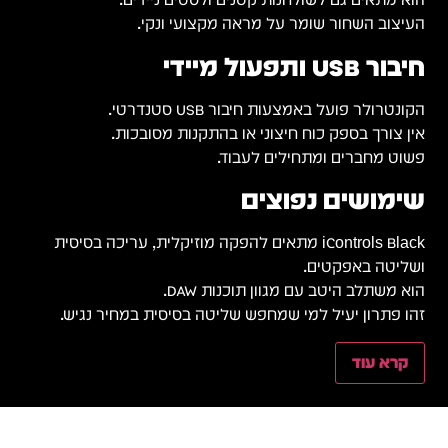
העיצוב השחור שומר על מראה מקצועי ונקי.
חיבור USB ותפעול מיידי
הקונטרולר פועל באמצעות חיבור USB סטנדרטי.
אין צורך בספק כוח חיצוני או בהתקנות מסובכות.
פשוט מחברים ומתחילים לעבוד.
שימושים נפוצים
iControls Black מתאים להפקה מוזיקלית, עריכה בסיסית
ושליטה באפקטים.
הוא משתלב היטב עם מגוון תוכנות DAW.
זהו פתרון יעיל למי שמחפש שליטה בסיסית במחיר נגיש.
קרא עוד