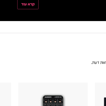
קרא עוד
וות דעת.