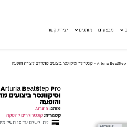
ם
מבצעים
מותגים
יצירת קשר
o
וסיקוונסר ביצועים מ
והופעה
מותג:
Arturia
קטגוריה:
קונטרולרים להפקה
ניתן לשלם עד 10 תשלומים ללא ריבית