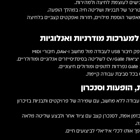
ריגר של תבניות ושליטה חיה במהלך הופעה.
 מאפשר הוספת מילויים, חזרות ואפקטים קצביים בלחיצה
למערכות מודרניות ואנלוגיות
Arturia BeatStep Pro מספק חיבור USB לעבודה מול מחשב ו-DAW, חיבורי MIDI
לוגיים ומודולריים.
ם.
 בכל סביבת עבודה קיימת.
הופעות וסנכרון
Beat מאפשר עבודה ללא מחשב, עם שמירה של פרויקטים ותבניות בזיכרון
 בזמן אמת, לסנכרן קצב עם ציוד אחר ולבצע שליטה מלאה
.
 אותו לכלי אידיאלי לביצועים חיים.