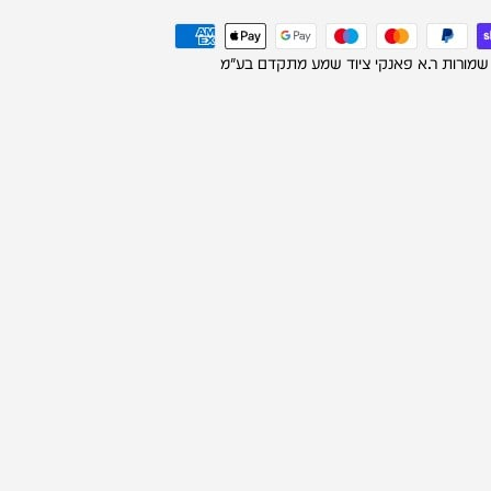
 שמורות ר.א פאנקי ציוד שמע מתקדם בע"מ