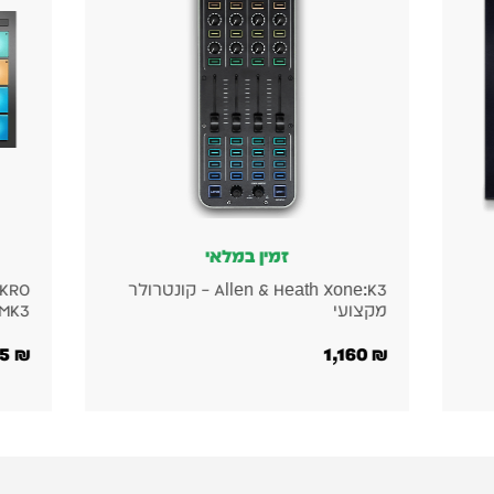
זמין במלאי
ולר
Native Instruments MASCHINE MIKRO
MK3 – תחנת הפקה לתופים
מערכ
2,790
₪
1,245
₪