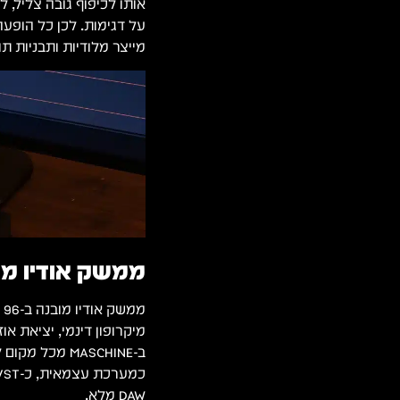
מייצר מלודיות ותבניות 
ממשק אודיו מוב
DAW מלא.