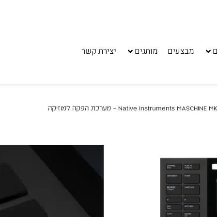
ם
מבצעים
מותגים
יצירת קשר
מערכת הפקה למוזיק
מותג:
Native Instruments
קטגוריה:
מכונות תופים
ניתן לשלם עד 10 תשלומים ללא ריבית