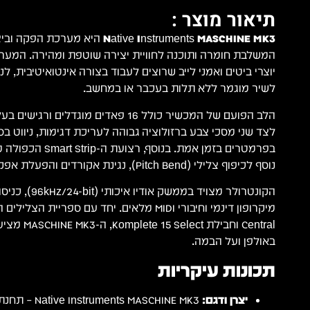
תיאור מוצר :
Native Instruments MASCHINE MK3
היא מערכת הפקה וביצ
המשלבת חומרה ותוכנה לחוויית יצירה שוטפת ומהירה. המער
יוצרי ביטים ואמני לייב שרוצים לעבוד בצורה אינטואיטיבית, לנ
לשיר מוגמר ללא תלות בעכבר או במחשב.
לצד שני מסכי צבע ברזולוציה גבוהה לעריכת דגימות, ניווט בס
בפרמטרים בזמן אמת. בנוסף
נוסף לכיפוף צלילי (Pitch Bend), נגינת אקורדים והפעלת אפקטים חיים (Perform FX).
הקונטרולר מצויד בממש
Central וחבילת
באולפן ועל הבמה.
תכונות עיקריות
יצרן ודגם:
nts MASCHINE MK3