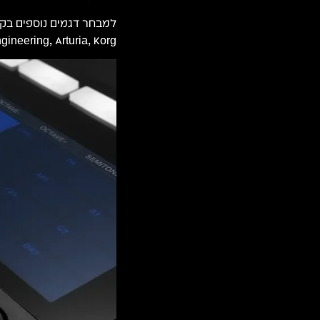
למבחר דגמים נוספים בקר
Teenage Engineering, Arturia, Korg