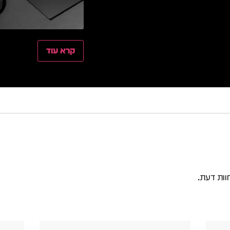
קרא עוד
וות דעת.