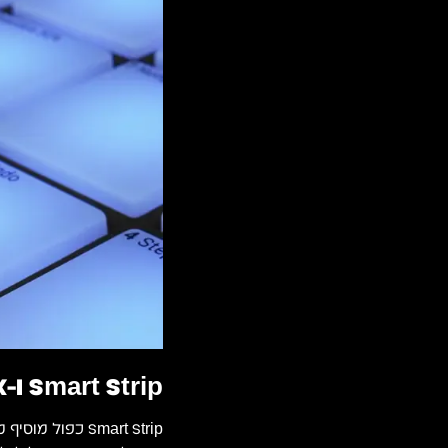
Smart Strip ו-Perform FX לביצועים ייחודיים