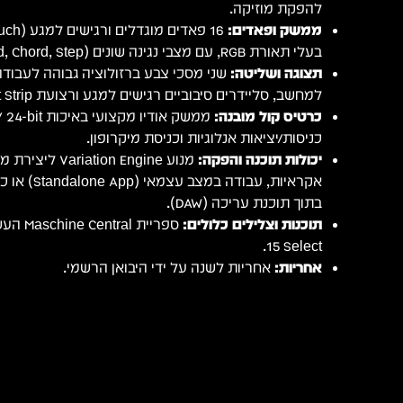
להפקת מוזיקה.
ממשק ופאדים:
בעלי תאורת RGB, עם מצבי נגינה שונים (Pad Mode, Keyboard, Chord, Step).
תצוגה ושליטה:
שני מסכי צבע ברזולוציה גבוהה לעבוד
למחשב, סליידרים סיבוביים רגישים למגע ורצועת Smart Strip כפולה.
כרטיס קול מובנה:
כניסות/יציאות אנלוגיות וכניסת מיקרופון.
יכולות תוכנה והפקה:
מנוע iation Engine
בתוך תוכנת עריכה (DAW).
תוכנות וצלילים כלולים:
15 Select.
אחריות:
אחריות לשנה על ידי היבואן הרשמי.