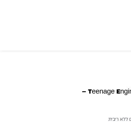
Teenage Engineering PO-35 Speak –