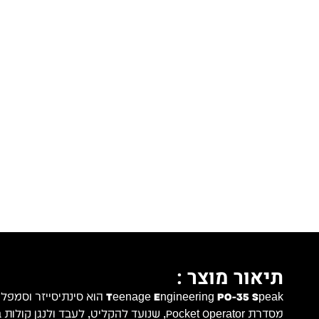
תיאור מוצר :
Teenage Engineering PO-35 Speak
הוא סינתיסייזר וסמפלר
מסדרת Pocket Operator, שנועד להקליט, לעבד ולנג