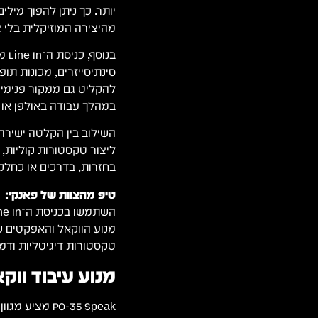
יותר. כך ניתן להפוך מילי
מהיצירה המוזיקלית בלי צו
בנו
סינתיסייזרים, מכונות תו
להקליט גם ממקור פנימי ו
במהלך עבודה באולפן או 
ליצור טקסטורות קוליות, 
בחזרות, בדרכים או כחלק
טיפ מהצוות של פאנקי:
טקסטורות דיגיטליות ודמ
מנוע עיבוד ווק