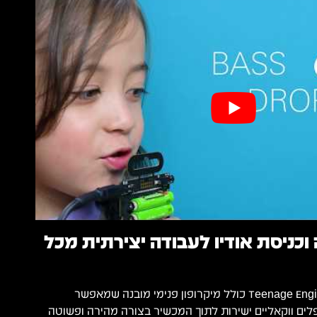
 וכניסת אודיו לעבודה יצירתית מכל
ה־Teenage Engineering PO-35 Speak כולל מיקרופון פנימי מובנה שמאפשר
פלים ווקאליים ישירות לתוך המכשיר בצורה מהירה ופשוטה