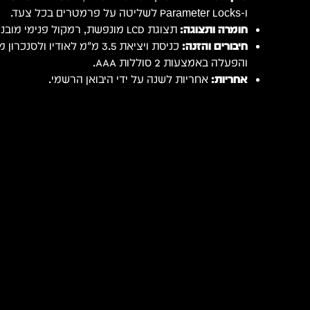
ו-Parameter Locks לשליטה על פרמטרים בכל צעד.
חומרה ותצוגה:
תצוגת LCD מונפשת, רמקול פנימי מובנה ומבנה קל ונייד במיוחד.
חיבורים והזנה:
כניסת ויציאת 3.5 מ"מ לאודיו ול
והפעלה באמצעות 2 סוללות AAA.
אחריות:
אחריות לשנה על ידי היבואן הרשמי.