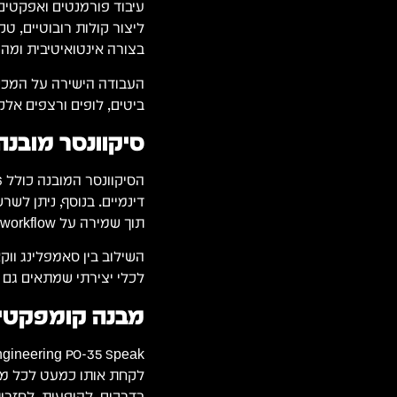
עיבוד פורמנטים ואפקטים
ליצור קולות רובוטיים, טק
בצורה אינטואיטיבית ומהי
העבודה הישירה על המכש
ביטים, לופים ורצפים אלק
סיקוונסר מובנה
דינמיים. בנוסף, ניתן לשר
תוך שמירה על workflow מהיר ופשוט.
לכלי יצירתי שמתאים גם ל
מבנה קומפקטי ו
בדרכים, להופעות, לחזרו