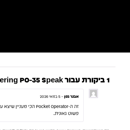
1 ביקורת עבור
age Engineering PO-35 Speak
אבנר גפן
–
5 במאי 2026
פשוט גאונית.