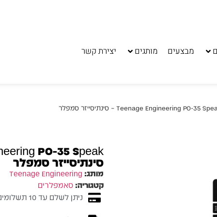
ם
מבצעים
מותגים
יצירת קשר
סינתיסייזר סמפלר
מותג:
Teenage Engineering
קטגוריה:
סאמפלרים
ניתן לשלם עד 10 תשלומים ללא ריבית