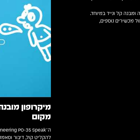
סנכרון מול מכשירים נוספים,
מיקרופון מובנה
מקום
להקליט קול, דיבור וסאמ