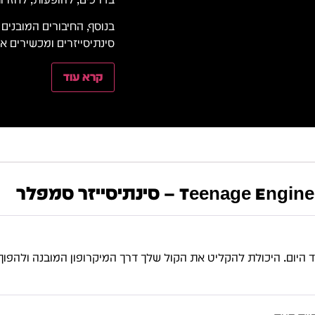
סינתיסייזרים ומכשירים א
קרא עוד
Teen – סינתיסייזר סמפלר