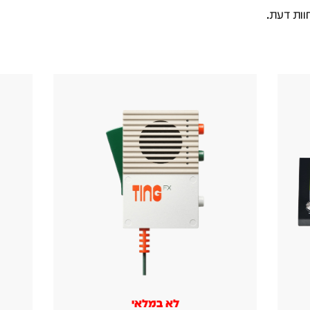
וות דעת.
לא במלאי