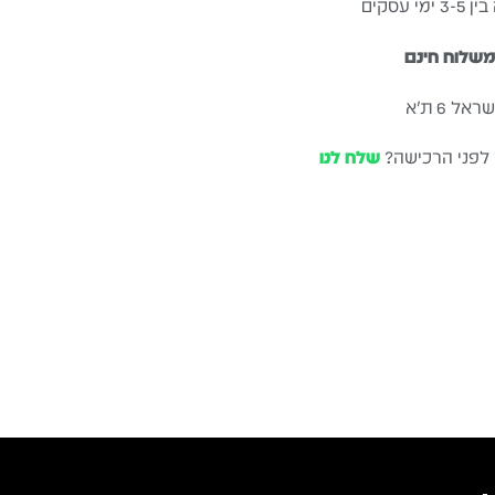
עסקים
שלוח חינם
ל 6 ת״א
 לפני הרכישה?
שלח לנו