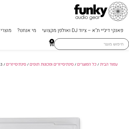
פאנקי דיג׳יי ת"א – ציוד DJ ואולפן מקצועי
מי אנחנו?
מוצרי
Searc
0
for
עמוד הבית
/
כל המוצרים
/
סינתיסייזרים ומכונות תופים
/
סינתיסייזרים
/ Elektron Protective Lid PL-3 – מכסה הגנה קשיח