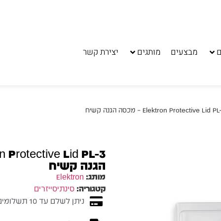
ם
מבצעים
מותגים
יצירת קשר
הגנה קשיח
מותג:
Elektron
קטגוריה:
סינתיסייזרים
ניתן לשלם עד 10 תשלומים ללא ריבית