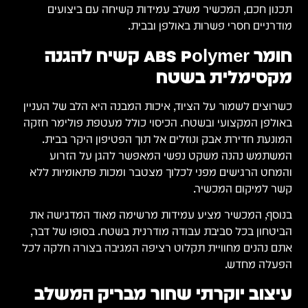
תכנון חכם, המכשיר משלב עמידות קשיחה עם ביצועים
מודרניים חסרי פשרות באולפן ובבית.
חומר ABS Polymer קשיח להגנה
מקסימלית בשטח
כשרוצים לשמור על הציוד, איכות המבנה היא הלב של העניין
באולפן המקצועי ובשטח. הכיסוי כולל מעטפת פולימר חזקה
המונעת חדירת אבק ונוזלים אל תוך הפטיפון היקר בבית.
המשתמש נהנה משקט נפשי המאפשר להגן על הזרוע
והמחט הרגישים מפני לכלוך מצטבר ומכות פתאומיות ללא
קשר למיקום המכשיר.
בנוסף, המכשיר מציע עמידות מרשימה מאוד המדגישה את
הביטחון בכל סביבת עבודה מודרנית בשטח. בסופו של דבר,
אתם נהנים מחוויית תקלוט רציפה המגיבה בצורה חלקה לכל
הפעלה מחדש.
עיצוב יוקרתי שחור מבריק המשלב