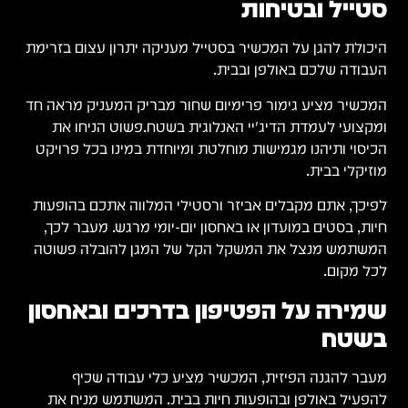
סטייל ובטיחות
היכולת להגן על המכשיר בסטייל מעניקה יתרון עצום בזרימת
העבודה שלכם באולפן ובבית.
המכשיר מציע גימור פרימיום שחור מבריק המעניק מראה חד
ומקצועי לעמדת הדיג'יי האנלוגית בשטח.פשוט הניחו את
הכיסוי ותיהנו מגמישות מוחלטת ומיוחדת במינו בכל פרויקט
מוזיקלי בבית.
לפיכך, אתם מקבלים אביזר ורסטילי המלווה אתכם בהופעות
חיות, בסטים במועדון או באחסון יום-יומי מרגש. מעבר לכך,
המשתמש מנצל את המשקל הקל של המגן להובלה פשוטה
לכל מקום.
שמירה על הפטיפון בדרכים ובאחסון
בשטח
מעבר להגנה הפיזית, המכשיר מציע כלי עבודה שכיף
להפעיל באולפן ובהופעות חיות בבית. המשתמש מניח את