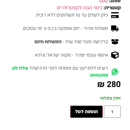
מותג:
UDG
קטגוריה:
כיסוי הגנה לקונטרולרים
ניתן לשלם עד 10 תשלומים ללא ריבית
משלוח מהיר - זמן אספקה בין 3-5 ימי עסקים
ברכישה מעל 700 ש״ח -
המשלוח חינם
איסוף עצמי מהיר - מקוה ישראל 6 ת״א
רוצים להתייעץ עם מומחה לפני הרכישה?
שלח לנו
וואטסאפ
₪
280
זמין במלאי
הוספה לסל