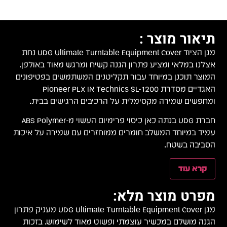
תיאור מוצר :
מגן הציוד UDG Ultimate Turntable Equipment Cover נחת
אצלנו במלאי ומציע פתרון הגנה קשיח ומרגש מאוד באולפן.
המוצר תוכנן במיוחד עבור תקליטנים המשתמשים בפטיפונים
האגדיים מסדרת Technics SL-1200 או Pioneer PLX
ומחפשים שמירה מקסימלית על הרכיבים הרגישים בבית.
חברת UDG בנתה כאן כיסוי פרימיום העשוי מ-ABS Polymer
עמיד במיוחד המשלב חומרים ממוחזרים עם שמירה על איכות
הסביבה בשטח.
קרא עוד
מפרט מוצר מלא:
מגן UDG Ultimate Turntable Equipment Cover מעניק פתרון
הגנה מושלם במכשיר עוצמתי ופשוט מאוד לשימוש. בזכות