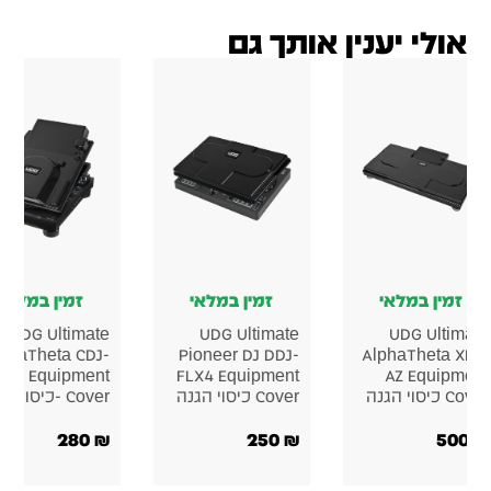
אולי יענין אותך גם
זמין במלאי
זמין במלאי
זמין במלאי
UDG Ultimate
UDG Ultimate
UDG Ultima
AlphaTheta CDJ-
Pioneer DJ DDJ-
AlphaTheta XD
000X Equipment
FLX4 Equipment
AZ Equipme
 כיסוי הגנה
Cover כיסוי הגנה
Cover -כיסוי הגנה
280
₪
250
₪
500