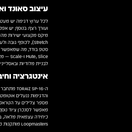
עיצוב סאונד ו
Stretch), לכופף ג
, Slice
לבניית מלודיות ובאסליינים
אינטגרציה וחיב
Loopmasters מותקנות מראש.