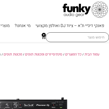
פאנקי דיג׳יי ת"א – ציוד DJ ואולפן מקצועי
מי אנחנו?
מוצרי
Searc
0
for
עמוד הבית
/
כל המוצרים
/
סינתיסייזרים ומכונות תופים
/
מכונות תופים
/ Pioneer TORAIZ SP-16 – סמפלר מקצועי