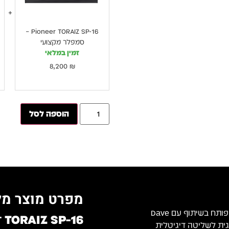
Pioneer TORAIZ SP-16 –
סמפלר מקצועי
זמין במלאי
8,200
₪
הוספה לסל
מפרט מוצר מל
הוא סמפלר וגרובבוקס מקצועי שפותח בשיתוף עם Dave
נד אנלוגית לשליטה דיגיטלית