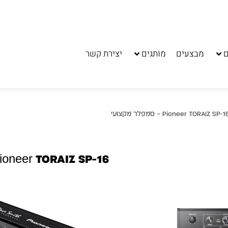
ם
מבצעים
מותגים
יצירת קשר
מקצועי
מותג:
Pioneer DJ
קטגוריה:
מכונות תופים
ניתן לשלם עד 10 תשלומים ללא ריבית