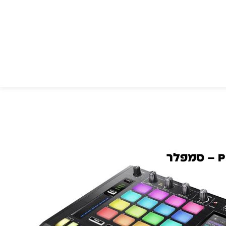
Pioneer TORAIZ SP-16 – סמפלר