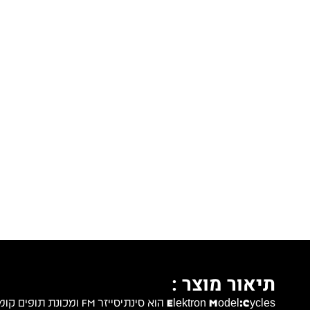
תיאור מוצר :
Elektron Model:Cycles
הוא סינתיסייזר FM ומכונ