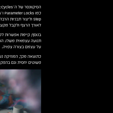
Step וליצור תבניות ה
לאורך הרצף ולקבל מקצב
תנועה עצמאית משלו. השי
על עצמם בצורה צפויה.
כתוצאה מכך, המוזיקה נש
פשוטים יחסית וגם בהפקו