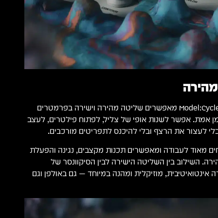
מהירה
הנובים הייעודיים של ה־Model:Cycles מאפשרים שליטה מהירה וישירה בפרמטרים
ן אמת. אפשר לשנות אופי של צליל, לפתוח פילטרים, לעצב
לי לעצור את הרצף ובלי להיכנס לתפריטים מורכבים.
וחים מאוד לעבודה ומאפשרים תכנות מקצבים, נגינה והפעלת
רה. השילוב בין השליטה הישירה לבין הסיקוונסר של
מת עבודה אינטואיטיבית, מוזיקלית ומהנה במיוחד — גם באולפן וגם