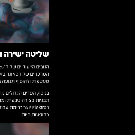
שליטה ישירה ו
המרכזיים של הסאונד בזמ
מעטפות ולהוסיף תנועה ב
בנוסף, הפדים הגדולים נ
תבניות בצורה טבעית ומהי
Elektron יוצר זרי
בהופעות חיות.