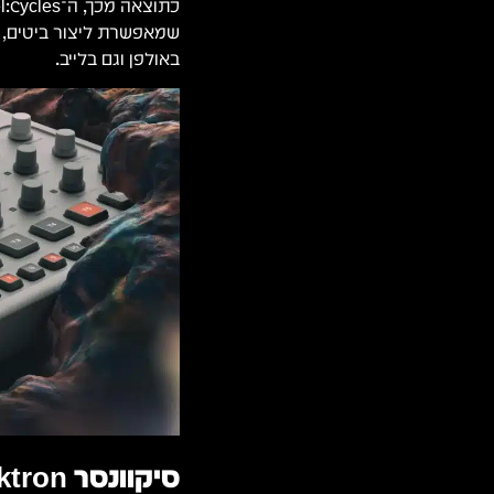
שמאפשרת ליצור ביטים, ב
באולפן וגם בלייב.
סיקוונסר Elektron מתקדם