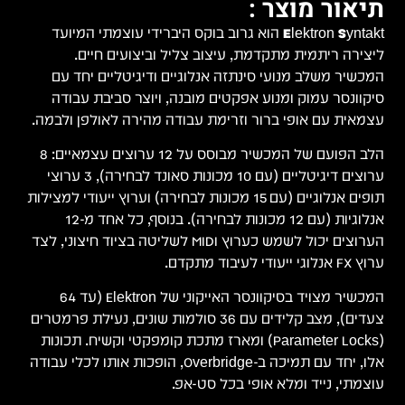
ד
ם
ה
במה.
הלב הפועם של המכשיר מבוסס על 12 ערוצים עצמאיים: 8
אונד לבחירה), 3 ערוצי
 למצילות
יצוני, לצד
(עד 64
 פרמטרים
ונות
 לכלי עבודה