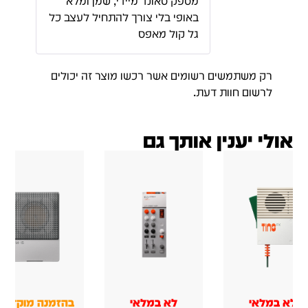
ה מוקדמת
בהזמנה מוקדמת
זמין במלאי