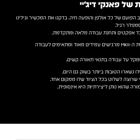
 של פאנקי דיג'יי
Octatra הוא הלב הפועם של כל אולפן והופעה חיה. בדקנו את המכשיר וגילינו
מפלר רגיל.
ד אפקטים ותחנת עבודה מלאה ומתקדמת.
הכפתורים החדשים בגרסת ה-MKII מרגישים עמידים מאוד ומתאימים לעבודה
מקל על עבודה בתנאי תאורה קשים.
שרוצה לשלוט בכל הציוד שלו ממקום אחד.
רה שהוא נותן ליצירתיות היא אינסופית.