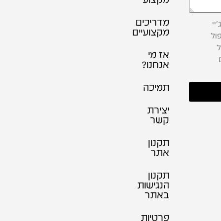
מדריכים
יי
מקצועיים
ול
ל
אז מי
אנחנו?
תמיכה
יצירת
קשר
תקנון
אתר
תקנון
הנגישות
באתר
פרטיות