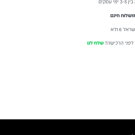
עסקים
שלוח חינם
ל 6 ת״א
 לפני הרכישה?
שלח לנו