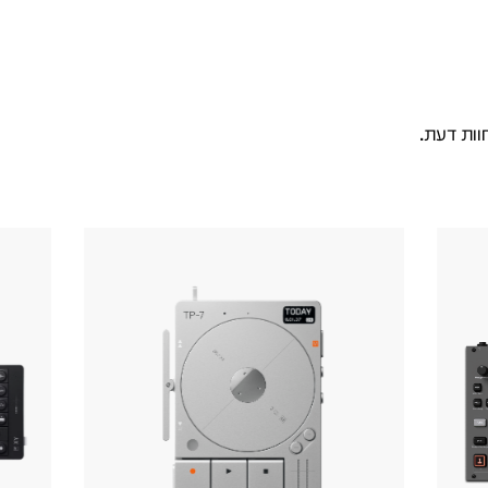
וות דעת.