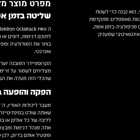
מפרט מוצר מל
י מהפכני. הוא נבנה כדי לשנות
שליטה בזמן א
מכונת סאמפלינג מתקדמת
מניפולציה בזמן אמת,
ינטואיטיבי שמעניק
לתוכם דגימות, לופים או
בוחר את המודולציה ומפעי
ואנרגטי.
הקרוספיידר המובנה יוצר
מצליחים לשמור על זרימה 
שהכלי הזה מעלה את הבי
הפקה והופעה ב
שאתה שולט בסינתיסייזרים
אתה מנהל דגימות ומבצע ח
ומפעיל אותם בדיוק. לכן 