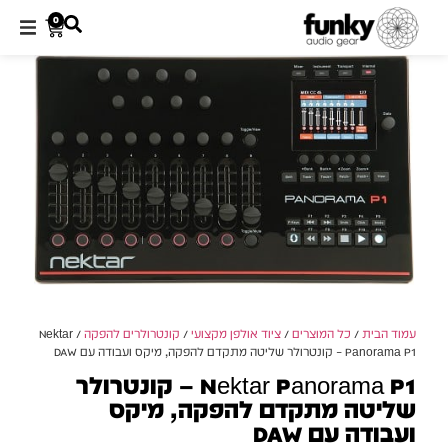
0
עמוד הבית
/
כל המוצרים
/
ציוד אולפן מקצועי
/
קונטרולרים להפקה
/ Nektar
Panorama P1 – קונטרולר שליטה מתקדם להפקה, מיקס ועבודה עם DAW
Nektar Panorama P1 – קונטרולר
שליטה מתקדם להפקה, מיקס
ועבודה עם DAW