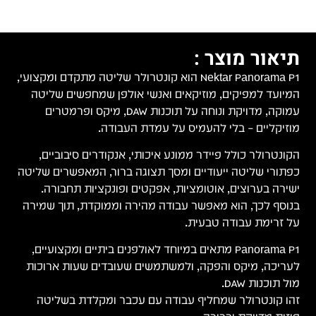
תיאור מוצר :
Nektar Panorama P1 הוא קונטרולר שליטה מתקדם ומקצועי,
המיועד למפיקים, מוזיקאים ואנשי אולפן שמחפשים שליטה
עמוקה, מדויקת ונוחה על תוכנות DAW, מיקס ופרמטרים
מוזיקליים – בלי להעמיס על עמדת העבודה.
הקונטרולר כולל פיידר ממונע איכותי, אנקודרים סיבוביים,
כפתורי שליטה ייעודיים ומסך תצוגה ברור, המאפשרים שליטה
ישירה בערוצים, אוטומציות, אפקטים ופונקציות תחבורה.
בנוסף לכך, הוא מאפשר עבודה מהירה וממוקדת, תוך שמירה
על זרימת עבודה טבעית.
Panorama P1 מתאים במיוחד לאולפנים ביתיים ומקצועיים,
לעריכה, מיקס והפקה, ולמשתמשים שעובדים שעות ארוכות
מול תוכנות DAW.
זהו קונטרולר שמחליף עבודה עם עכבר ומקלדת בשליטה