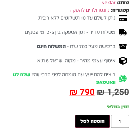
מותג:
Nektar
קטגוריה:
קונטרולרים להפקה
ניתן לשלם עד 10 תשלומים ללא ריבית
משלוח מהיר - זמן אספקה בין 3-5 ימי עסקים
ברכישה מעל 700 ש״ח -
המשלוח חינם
איסוף עצמי מהיר - מקוה ישראל 6 ת״א
רוצים להתייעץ עם מומחה לפני הרכישה?
שלח לנו
וואטסאפ
₪
790
₪
1,250
זמין במלאי
הוספה לסל