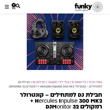
0
עמוד הבית
/
כל המוצרים
/
ציוד דיג'יי מקצועי
/
חבילות DJ
/ חבילת DJ
למתחילים – קונטרולר Hercules Inpulse 300 MK2 + רמקולים DJMonitor 32
חבילת DJ למתחילים – קונטרולר
Hercules Inpulse 300 MK2 +
רמקולים DJMonitor 32