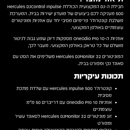
חבילת ה-DJ המקצועית הכוללת Hercules DJControl Inpulse
500 מעניקה לכם ביצועים של מועדון ישירות בבית. המערכת
משלבת קונטרולר פרימיום מסיבי יחד עם אוזניות ומוניטורים
עוצמתיים באולפן המקצועי.
אוזניות ה-OneOdio Pro 10 מספקות דיוק שמע גבוה לניטור
מושלם של כל טראק באולפן המקצועי. מעבר לכך,
המוניטורים Hercules DJMonitor 32 משלימים את הסט עם
סאונד נקי ומפורט בבית.
תכונות עיקריות
קונטרולר Hercules Inpulse 500 עם שלדת מתכת
מסיבית
אוזניות OneOdio Pro 10 עם דרייברים 50 מ"מ
עוצמתיים
זוג מוניטורים Hercules DJMonitor 32 לסאונד עשיר
ומפורט