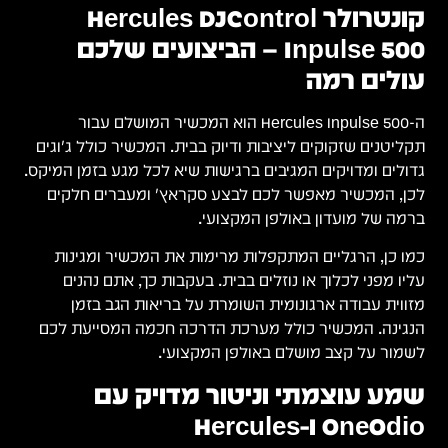
קונטרולר Hercules DJControl
Inpulse 500 – הביצועים שלכם
עולים רמה
ה-Hercules Inpulse 500 הוא המכשיר המושלם עבור
תקליטנים שזקוקים ליציבות ודיוק בבית. המכשיר כולל ג'וגים
גדולים ומדויקים המגיבים ברגישות שיא לכל מגע בזמן המיקס.
לכן, המכשיר מאפשר לכם לבצע סקראץ' ומעברים חלקים
ברמה של מועדון באולפן המקצועי.
כמו כן, הרגליים המתקפלות מרימות את המכשיר ומגינות
עליו מפני לכלוך או נוזלים בבית. בעקבות כך, אתם נהנים
מזווית עבודה ארגונומית השומרת על בריאות הגב בזמן
הנגינה. המכשיר כולל מערכת הדרכה חכמה המסייעת לכם
לשמור על קצב מושלם באולפן המקצועי.
שמע עוצמתי וניטור מדויק עם
OneOdio ו-Hercules