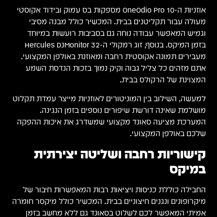
אוזניות ה-OneOdio Pro 10 מספקות בס עמוק ובידוד אקוסטי
מעולה עבור תקליטנים בבית. המכשיר כולל מבנה מסיבי
וגמיש המאפשר עבודה נוחה גם בסביבות רועשות במיוחד
בזמן המיקס. בנוסף, זוג רמקולי ה-Hercules DJMonitor 32
מעבירים תמונה אקוסטית רחבה ומאוזנת באולפן המקצועי.
אתם מזהים כל צליל גבוה וקיק נמוך בזכות הנדסת השמע
המצוינת של הרקולס בבית.
למעשה, השילוב בין המוניטורים לאוזניות מייצר עמדת תקלוט
מושלמת שאינה דורשת שיפורים נוספים בזמן הנגינה.
המערכת מציעה סאונד מקצועי שמשדרג את איכות ההפקה
שלכם באולפן המקצועי.
קישוריות רחבה ושליטה יצירתית
במיקס
החבילה כוללת כניסות ויציאות רבות המאפשרות חיבור של
מיקרופונים ונגנים חיצוניים בבית. המכשיר כולל מיקסר חומרה
אמיתי המאפשר לכם לשלוט בסאונד גם ללא מחשב בזמן