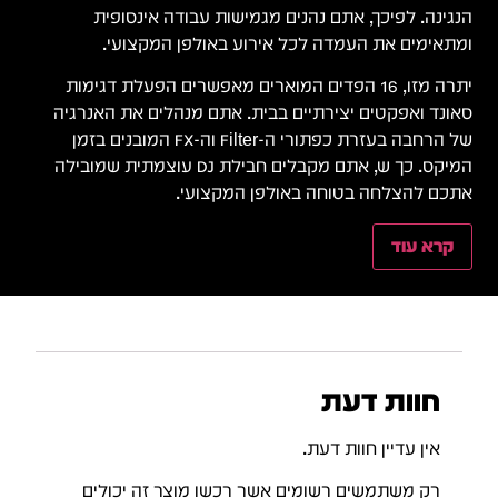
הנגינה. לפיכך, אתם נהנים מגמישות עבודה אינסופית
ומתאימים את העמדה לכל אירוע באולפן המקצועי.
יתרה מזו, 16 הפדים המוארים מאפשרים הפעלת דגימות
סאונד ואפקטים יצירתיים בבית. אתם מנהלים את האנרגיה
של הרחבה בעזרת כפתורי ה-Filter וה-FX המובנים בזמן
המיקס. כך ש, אתם מקבלים חבילת DJ עוצמתית שמובילה
אתכם להצלחה בטוחה באולפן המקצועי.
קרא עוד
חוות דעת
אין עדיין חוות דעת.
רק משתמשים רשומים אשר רכשו מוצר זה יכולים