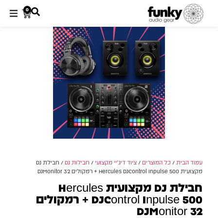
0
עמוד הבית
/
כל המוצרים
/
ציוד דיג'יי מקצועי
/
חבילות DJ
/ חבילת DJ
מקצועית Hercules DJControl Inpulse 500 + רמקולים DJMonitor 32
חבילת DJ מקצועית Hercules
DJControl Inpulse 500 + רמקולים
DJMonitor 32