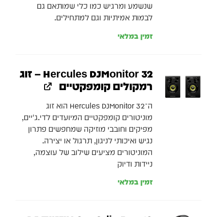
שנשמע ומרגיש כמו כלי שמותאם גם
לבמות אמיתיות וגם למתחילים.
זמין במלאי
Hercules DJMonitor 32 – זוג
רמקולים קומפקטיים
ה־Hercules DJMonitor 32 הוא זוג
מוניטורים קומפקטיים המיועדים לדי.ג'יים,
מפיקים וחובבי מוזיקה שמחפשים פתרון
נגיש ואיכותי לניגון, תרגול או יצירה.
המוניטורים מציעים שילוב של עוצמה,
ניידות ודיוק
זמין במלאי