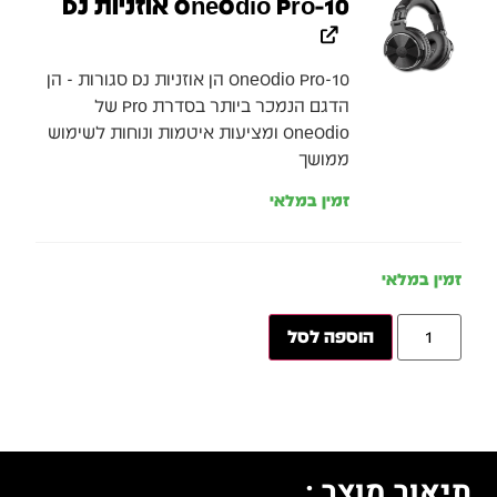
OneOdio Pro-10 אוזניות DJ
OneOdio Pro-10 הן אוזניות DJ סגורות - הן
הדגם הנמכר ביותר בסדרת Pro של
OneOdio ומציעות איטמות ונוחות לשימוש
ממושך
זמין במלאי
זמין במלאי
הוספה לסל
תיאור מוצר :