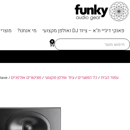
פאנקי דיג׳יי ת"א – ציוד DJ ואולפן מקצועי
מי אנחנו?
מוצרי
Searc
0
for
עמוד הבית
/
כל המוצרים
/
ציוד אולפן מקצועי
/
מוניטורים אולפניים
/ Kali Audio LP-6 2nd Wave – מוניטור אולפני מקצועי