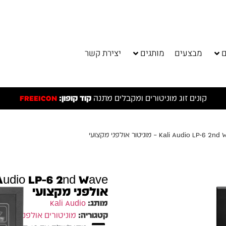
ם
מבצעים
מותגים
יצירת קשר
קונים זוג מוניטורים ומקבלים מתנה
קוד קופון:
FREEICON
אולפני מקצועי
מותג:
Kali Audio
קטגוריה:
מוניטורים אולפניים