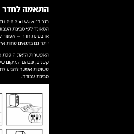
התאמה לחדר עם dary EQ
הסאונד לפי סביבת העבוד
או בפינת חדר — אפשר לב
יותר גם בתנאים פחות איד
קטנים, שבהם המיקום של 
פשוטות אפשר להגיע לתוצ
סביבת עבודה.