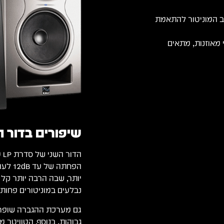
ים בגב המוניטור להתאמת
XLR מאוזנות ו-RCA בלתי מאוזנות, מתאים
שיפורים בדור ה
הד
הפחתה
יותר, שבה הרבה יותר קל
נבלעים במוניטורים פחות 
גם מערכת ההגברה שופרה 
גבוהות. בנוסף, הטוויטר 