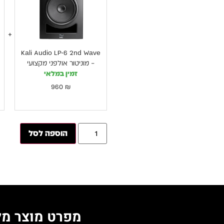
Wave
–
מוניטור
אולפני
מקצועי
Kali Audio LP-6 2nd Wave
– מוניטור אולפני מקצועי
זמין במלאי
960
₪
הוספה לסל
מפרט מוצר מל