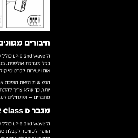
חיבורים מגוונים
ה־d Wave
אותו ישירות לכרטיסי קול,
הגמישות הזאת הופכת אותו
יותר, כך שלא צריך להתח
מחברים — ומתחילים לעבו
מגבר Class D אמין
הוופר לטוויטר לקבלת סאו