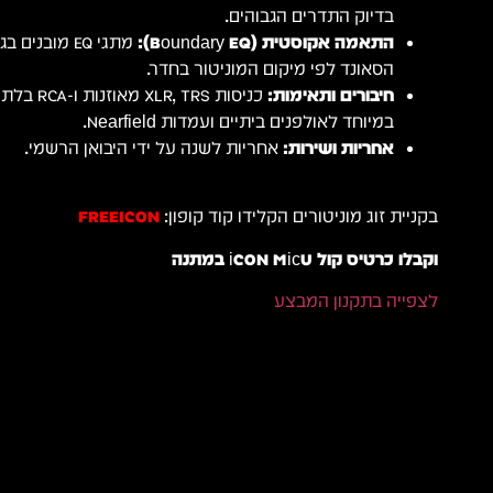
בדיוק התדרים הגבוהים.
התאמה אקוסטית (Boundary EQ):
מתגי EQ מובנ
הסאונד לפי מיקום המוניטור בחדר.
חיבורים ותאימות:
כניסות , TRS
במיוחד לאולפנים ביתיים ועמדות Nearfield.
אחריות ושירות:
אחריות לשנה על ידי היבואן הרשמי.
בקניית זוג מוניטורים הקלידו קוד קופון:
FREEICON
וקבלו כרטיס קול iCON MicU במתנה
לצפייה בתקנון המבצע