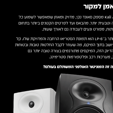
אמן למקור
ה־Kali Audio LP-6 2nd Wave מספק סאונד נקי, מדויק ומאוזן שמאפשר לשמוע כל
וטבעית יותר. מהבאס ועד לפרטים הקטנים ביותר בתחום
וח, מפורט ונעים לעבודה גם לאורך שעות.
אחד הדברים הבולטים ביותר ב־LP-6 הוא תמונת הסטריאו הרחבה והמדויקת שלו. קל
 יושב בתוך המיקס, מה שעוזר לקבל החלטות טובות ובטוחות
הדיוק הזה, המיקסים מתורגמים בצורה טובה יותר גם
, מערכות רכב ופלטפורמות סטרימינג.
זה המוניטור האולפני המשתלם בעולם?