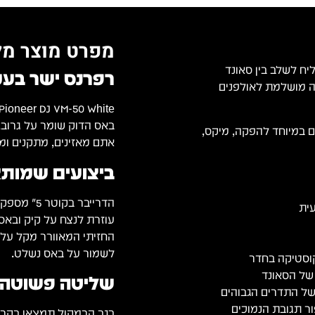
מפרט מוצר מל
טיבי שמצליח לשלב בין סאונד
רפרנס ישר בע
רה מושלמת לאולפנים
באס הדוק שומר על גרוב, 
ם במיוחד להפקה, מיקס,
אתם מאזינים, מתקנים ומ
ביצועים שמותא
הדרייבר ב
עוזרת לנצח על קיק ובאס,
החזיתי המאוורר מקל על ה
לשמור על באס נשלט.
שליטה פשוטה, 
בגב הרמקול תמצאו בקרי