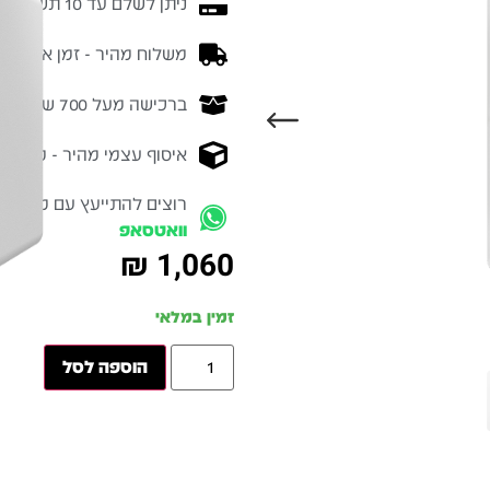
ניתן לשלם עד 10 תשלומים ללא ריבית
משלוח מהיר - זמן אספקה בין 3-5 ימי 
ברכישה מעל 700 ש״ח -
המ
איסוף עצמי מהיר - מקוה ישרא
רוצים להתייעץ עם מומחה
וואטסאפ
₪
1,060
זמין במלאי
הוספה לסל