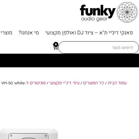
פאנקי דיג׳יי ת"א – ציוד DJ ואולפן מקצועי
מי אנחנו?
מוצרי
Searc
0
for
עמוד הבית
/
כל המוצרים
/
ציוד דיג'יי מקצועי
/
מוניטורים ל-DJ
/ eer DJ VM-50 White