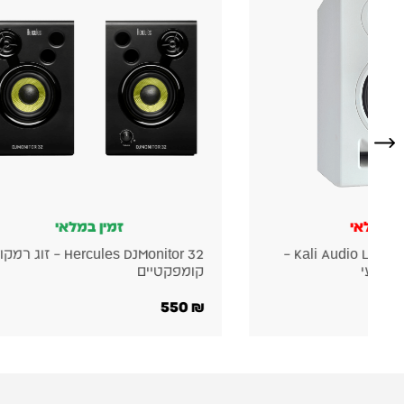
זמין במלאי
Hercules DJMonitor 32 – זוג רמקולים
קומפקטיים
מקצועי
4,500
₪
550
₪