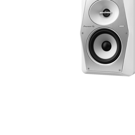
עסקים
שלוח חינם
ל 6 ת״א
 לפני הרכישה?
שלח לנו