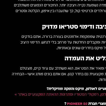
ה נשמעת נקייה ויציבה יותר. החיבורים הנפוצים משתלבים
ולרים וכרטיסי קול, כך שתעברו בין אימון, הקלטה וסטרים
בה ודימוי סטריאו מדויק
מה קוהרנטית שממקמת אלמנטים בצורה ברורה. אתם בודקים
ות ומקבלים החלטות על מרחב בלי לנחש. הדימוי היציב
 מיקס בחדרים שונים ובאוזניות.
ליט את העמדה
י ומאיר את הסט־אפ. הוא משתלב עם ציוד קיים, מצטלם
ות מקצועית גם בחדר קטן. אם אתם בונים מותג אישי—הבחירה
דות.
יים לאולפן, מיקס והפקה מוזיקלית?
לפן, רמקולי הסטודיו ופתרונות ההאזנה המקצועיים באתר »
מוצרי חברת
PIONEER DJ
?