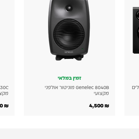
זמין במלאי
זמין במלאי
Genelec 8040B מוניטור אולפני
Genelec 8030C מוניטור אול
מקצועי
2,980
₪