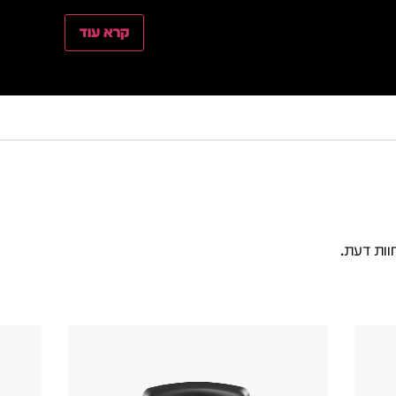
קרא עוד
וות דעת.