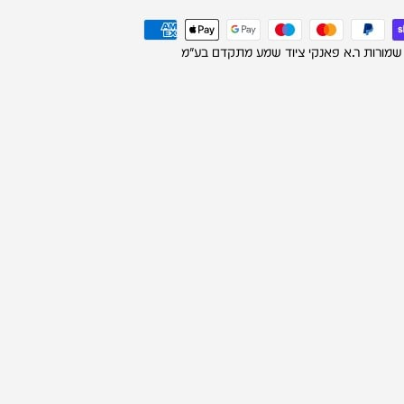
 שמורות ר.א פאנקי ציוד שמע מתקדם בע"מ