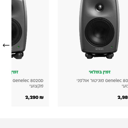
זמין במלאי
פני
Genelec 8020D מוניטור אולפני
מקצועי
2,290
₪