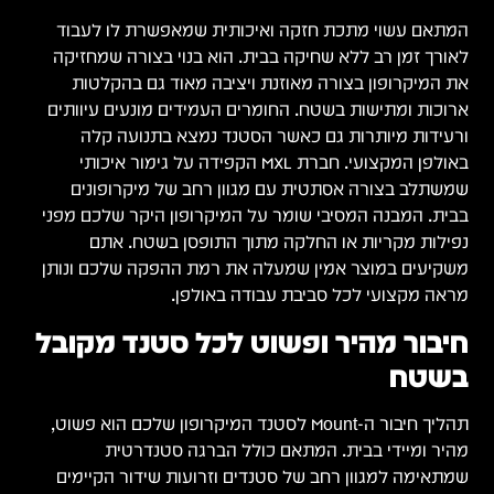
המתאם עשוי מתכת חזקה ואיכותית שמאפשרת לו לעבוד
לאורך זמן רב ללא שחיקה בבית. הוא בנוי בצורה שמחזיקה
את המיקרופון בצורה מאוזנת ויציבה מאוד גם בהקלטות
ארוכות ומתישות בשטח. החומרים העמידים מונעים עיוותים
ורעידות מיותרות גם כאשר הסטנד נמצא בתנועה קלה
באולפן המקצועי. חברת MXL הקפידה על גימור איכותי
שמשתלב בצורה אסתטית עם מגוון רחב של מיקרופונים
בבית. המבנה המסיבי שומר על המיקרופון היקר שלכם מפני
נפילות מקריות או החלקה מתוך התופסן בשטח. אתם
משקיעים במוצר אמין שמעלה את רמת ההפקה שלכם ונותן
מראה מקצועי לכל סביבת עבודה באולפן.
חיבור מהיר ופשוט לכל סטנד מקובל
בשטח
תהליך חיבור ה-Mount לסטנד המיקרופון שלכם הוא פשוט,
מהיר ומיידי בבית. המתאם כולל הברגה סטנדרטית
שמתאימה למגוון רחב של סטנדים וזרועות שידור הקיימים