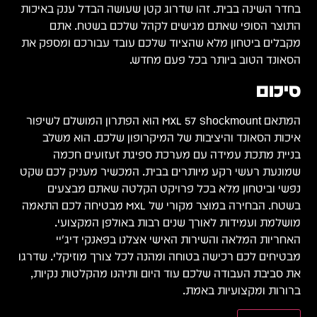
בחדר השינה בבית. זהו שדרוג קטן שעושה הבדל ענק באיכות
התוצר הסופי שאתם מגישים לקהל שלכם בשטח. אתם
מקבלים ביטחון מלא שהציוד שלכם עובד עבורכם ומספק את
הסאונד הטוב ביותר בכל פעם מחדש.
סיכום
המתאם MXL 57 Shockmount הוא הפתרון המושלם לשיפור
איכות הסאונד והיציבות של המיקרופון שלכם. הוא משלב
בניית מתכת עמידה עם מערכת ספיגת זעזועים חכמה
שמונעת רעשי רקע מיותרים בבית. המכשיר מעניק לכם שקט
נפשי וביטחון מלא בכל פרויקט הקלטה שאתם מבצעים
בשטח. הבחירה במוצר מקורי של MXL מבטיחה לכם התאמה
מושלמת ועמידות לאורך שנים רבות באולפן המקצועי.
האחריות המלאה והשירות האישי אצלנו בפאנקי דיג'יי
מבטיחים לכם רכישה בטוחה ומהנה לכל צורך מוזיקלי. שדרגו
את סביבת העבודה שלכם עוד היום ותיהנו מהקלטות נקיות,
ברורות ומקצועיות באמת.