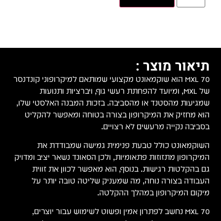
תיאור מוצר :
MXL 70 הוא שוקמאונט מקצועי שמותאם למיקרופוני קונדנסר
של MXL, ומיועד להפחתת רעשי גוף, ויברציות ותנועות
שמגיעות מהסטנד או מהסביבה. בזכות המבנה האלסטי שלו,
הוא מחזיק את המיקרופון בצורה בטוחה ומאפשר להקליט
בסביבה נקייה מרעשים לא רצויים.
השוקמאונט כולל טבעת פנימית גמישה שמבודדת את
המיקרופון מתזוזות פתאומיות, ולכן הסאונד נשאר יציב ומדויק
גם בהקלטות רגישות. בנוסף, הוא מאפשר לכוון את זווית
העבודה בצורה נוחה, מה שמעניק שליטה טובה יותר על
מיקום המיקרופון במהלך ההקלטה.
MXL 70 נחשב לפתרון אמין ופשוט לשימוש עבור יוצרים,