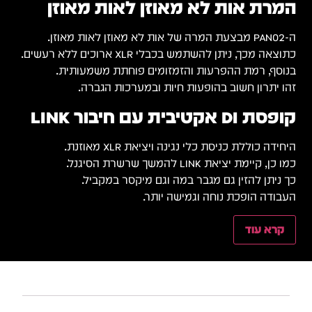
המרת אות לא מאוזן לאות מאוזן
ה-PAN02 מבצעת המרה של אות לא מאוזן לאות מאוזן.
כתוצאה מכך, ניתן להשתמש בכבלי XLR ארוכים ללא רעשים.
בנוסף, רמת ההפרעות והזמזומים פוחתת משמעותית.
זהו יתרון חשוב בהופעות חיות ובמערכות הגברה.
קופסת DI אקטיבית עם חיבור LINK
היחידה כוללת כניסת כלי נגינה ויציאת XLR מאוזנת.
כמו כן, קיימת יציאת LINK להמשך שרשרת הסיגנל.
כך ניתן להזין גם מגבר במה וגם מיקסר במקביל.
העבודה הופכת נוחה וגמישה יותר.
קרא עוד