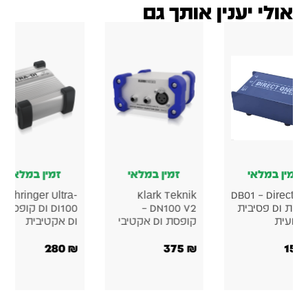
אולי יענין אותך גם
זמין במלאי
זמין במלאי
זמין במלאי
Behringer Ultra-
Klark Teknik
DB01 – Direct O
קופסת DI פסיבית
DN100 V2 –
DI DI100 קופסת
צועית
קופסת DI אקטיבי
DI אקטיבית
280
₪
375
₪
15