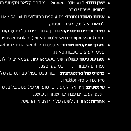
יצרן ודגם:
לחופש יצירתי מרבי.
איכות סאונד ומעבד:
לסאונד אולפני, מפורט ועמוק.
עיבוד תדרים ודינמיקה:
EQ בן 4 תחומים בכל ערוץ, ק
(Compressor knob) ואיזולטור ראשי (Master Isolator).
מערך אפקטים מורחב:
פנימי לעיצוב שכבות סאונד.
מערכת ניטור כפולה:
נפרדים לעבודה נוחה במופעי B2B.
כרטיס קול ואינטגרציה:
DJ Pro ו-Traktor Pro 3.
שימושים:
ו-DJs העובדים עם ריבוי מקורות שמע.
אחריות:
אחריות לשנה על ידי היבואן הרשמי.