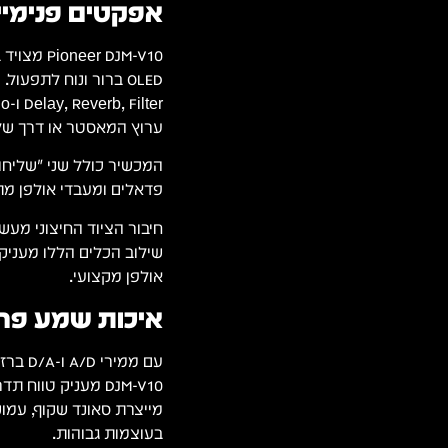
אפקטים פנימיים
OLED ברור ונוח לתפע
ערוץ המאסטר או דרך שליחות ה-Send 
פדאלים ומעבדי אולפן מ
חיבור הציוד החיצוני מעש
שילוב הכלים הללו מעניק 
אולפן מקצועי.
איכות שמע פרי
מייצרת סאונד שקוף, עמוק
בעוצמות גבוהות.