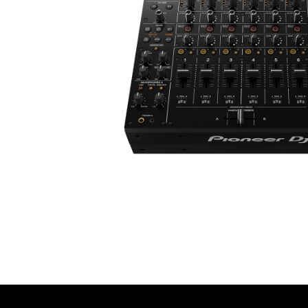
שלוח חינם
ל 6 ת״א
 לפני הרכישה?
שלח לנו