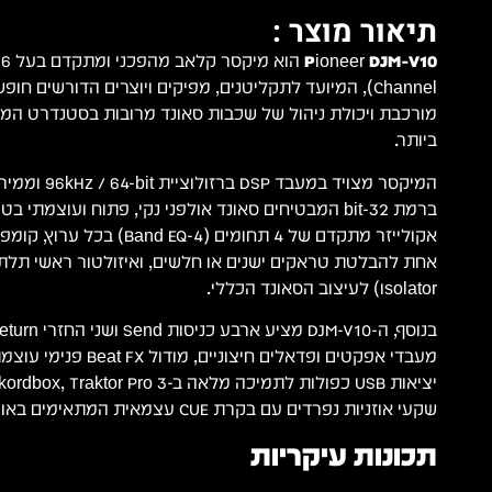
תיאור מוצר :
Pioneer DJM-V10
Channel), המיועד לתקליטנים, מפיקים ויוצרים הדורשים ח
מורכבת ויכולת ניהול של שכבות סאונד מרובות בסטנדרט המוע
ביותר.
ברמת 32-bit המבטיחים סאונד אולפני נקי, פתוח ועוצמתי
אקולייזר מתקדם של 4 תחומים (4- EQ
Isolator) לעיצוב הסאונד הכללי.
מעבדי אפקטים ופדאלים חיצונ
שקעי אוזניות נפרדים עם בקרת CUE עצמאית המתאימים באופן מושלם למופעי B2B.
תכונות עיקריות