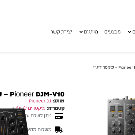
ם
מבצעים
מותגים
יצירת קשר
Pioneer DJM-V10 – מיקסר דיג׳יי
מותג:
Pioneer DJ
קטגוריה:
מיקסרים לדיג'יי
ניתן לשלם עד 10 תשלומים ללא ריבית
משלוח מהיר - זמן אספקה בין 3-5 ימי 