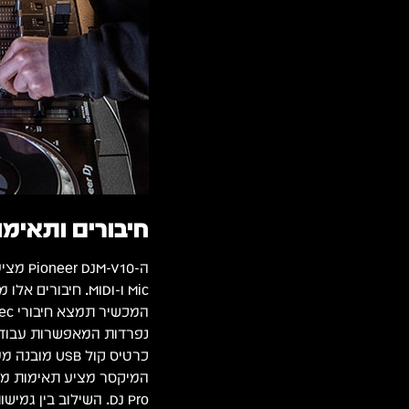
חיבורים ותאימו
Mic ו-MIDI. חיבו
נפרדות המאפשרות עבודה
כרטיס קול USB מובנה מעניק אפשרות להקלטה וניגון באיכות גבוהה ישירות מהמחשב.
DJ Pro. השילוב בין