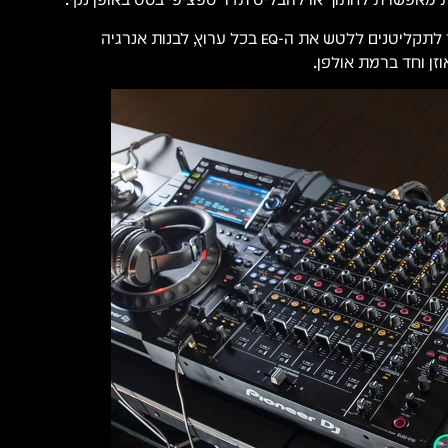
זהו כלי מקצועי המאפשר לתקליטנים ללטש את ה-EQ בכל ערוץ, לבנות אנרגיה
זן וחד ברמת אולפן.