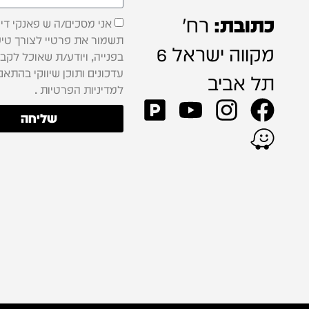
כתובת:
רח'
אני מסכים/ה ש פאנקי דיג'
תשמור את פרטיי לצורך טיפ
מקווה ישראל 6
בפנייה, ויודע/ת שאוכל לקב
עדכונים ותוכן שיווקי בהתאם
תל אביב
למדיניות הפרטיות .
שליחה