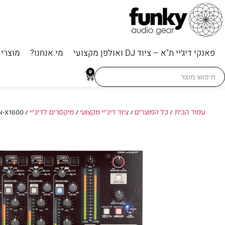
פאנקי דיג׳יי ת"א – ציוד DJ ואולפן מקצועי
מי אנחנו?
מוצרי
Searc
0
for
עמוד הבית
/
כל המוצרים
/
ציוד דיג'יי מקצועי
/
מיקסרים לדיג'יי
/ Denon DJ DN-X1600 – מיקסר DJ מקצועי עם כרטיס קול מובנה