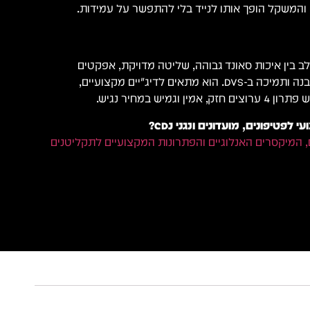
 בין איכות סאונד גבוהה, שליטה מדויקת, אפקטים
מתקדמים, כרטיס קול מובנה ותמיכה ב-DVS. הוא מתאים לדיג׳יים מקצועיים,
גמיש במחיר נגיש.
לצפייה בכל מיקסרי ה־DJ, המיקסרים האנלוגיים והפתרונות המקצועיים לתקליטנים