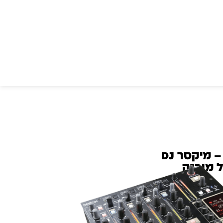
Denon DJ DN-X1600 – מיקסר DJ
 מובנה