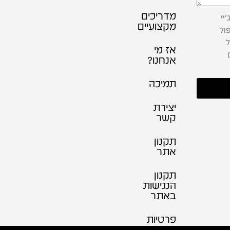
מדריכים
יי
מקצועיים
ול
ל
אז מי
אנחנו?
תמיכה
יצירת
קשר
תקנון
אתר
תקנון
הנגישות
באתר
פרטיות