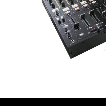
עסקים
שלוח חינם
ל 6 ת״א
 לפני הרכישה?
שלח לנו