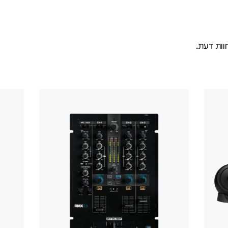
וות דעת.