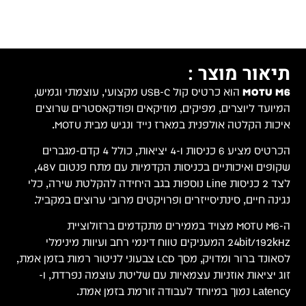
מיש,
ים
רים
שקופים ואיכותיים בכניסות הקדמיות עם מתח פנטום 48V,
, כלי
ל.
ות בזמן אמת,
-