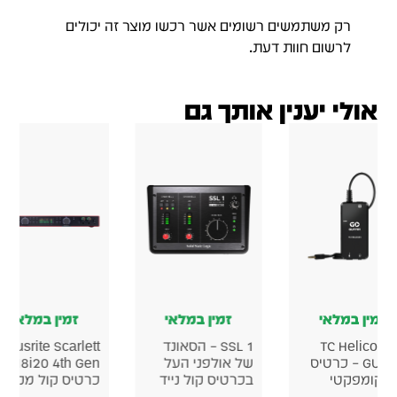
ן במלאי
זמין במלאי
זמין במלאי
Korg microAUDIO
Korg microAUDIO
Focusrite S
18i20 4th Gen –
22 – כרטיס קול
722 כרטיס קול
קול מקצועי
לאולפן
אולפני