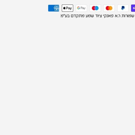
 שמורות ר.א פאנקי ציוד שמע מתקדם בע"מ