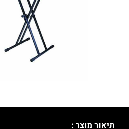
תיאור מוצר :