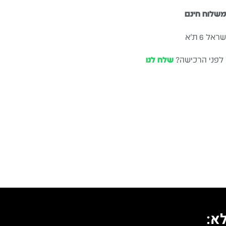
שלוח חינם
ל 6 ת״א
 לפני הרכישה?
שלח לנו
א: