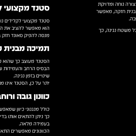
צורה נוחה ומדויקת
סטנד מקצועי לק
מעניק תמיכה מבנית חזקה, מאפשר
בה.
סטנד מקצועי לקלידים נוע
הוא מאפשר להציב את הקל
ל משטח נגינה, כך
מנסה להפיק סאונד חזק ב
תמיכה מבנית 
הסטנד מעוצב כך שהוא מס
הבסיס הרחב והעמידות של
שינויים בזמן נגינה.
יתר על כן, הסטנד אינו מת
כוונון גובה ורו
כולל מנגנוני כיוון שמאפש
כך ניתן להתאים אותו בדיו
בעמידה מלאה.
הכוונונים מאפשרים התאמ