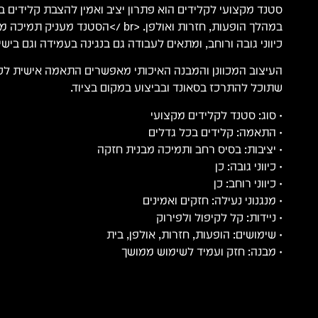
סטנד מקצועי לקלידים הוא פתרון יציב ואמין להצבת קלידים ב
במהלך הופעות, חזרות ואולפן. <br />הסטנד 
כיווני גובה ורוחב, ומתאים לעבודה גם בנגינה בעמידה וגם בישי
העיצוב המכוונן והמבנה האיכותי מאפשרים התאמה אישית לכ
שתוכל להתרכז בסאונד ובביצוע במקום בציוד.
• סוג: סטנד לקלידים מקצועי
• התאמה: קלידים בכל גדלים
• יציבות: בסיס רחב ותמיכה מבנית חזקה
• כיווני גובה: כן
• כיווני רוחב: כן
• מנגנוני נעילה: חזקים ואמינים
• ניידות: קל לקיפול ולפירוק
• שימושים: הופעות, חזרות, אולפן, בית
• מבנה: חזק ועמיד לשימוש ממושך