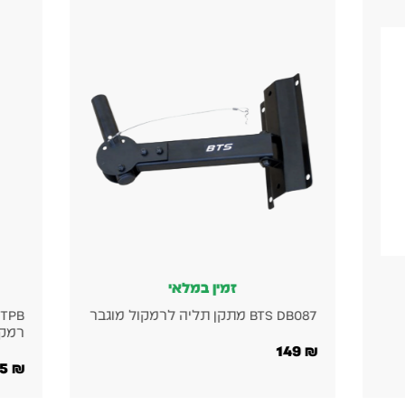
זמין במלאי
BTS DB087 מתקן תליה לרמקול מוגבר
רמקול 
149
₪
255
₪