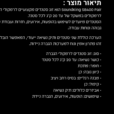
תיאור מוצר :
SoundKing SB400 Pair הוא זוג סטנדים מקצועיים לר
לרמקולים במשקל של עד 20 ק״ג לכל סטנד.
הסטנדים מיועדים לשימוש בהופעות, אירועים, חזרות ועבודת 
גבוהה ונוחות עבודה.
הערכה כוללת שני סטנדים ותיק נשיאה ייעודי, המאפשר הובלה
זהו פתרון אמין ונוח למערכות הגברה ניידות.
• סוג: זוג סטנדים לרמקולי הגברה
• כושר נשיאה: עד 20 ק״ג לכל סטנד
• חומר: מתכת
• כיוון גובה: כן
• מבנה רגליים: בסיס רחב ויציב
• קיפול: כן
• אביזרים כלולים: תיק נשיאה
• שימושים: הופעות, אירועים, הגברה ניידת