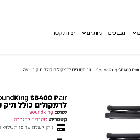
ם
מבצעים
מותגים
יצירת קשר
 נשיאה
לרמקולים כולל תיק 
מותג:
SoundKing
קטגוריה:
סטנדים להגברה
ניתן לשלם עד 10 תשלומים ללא ריבית