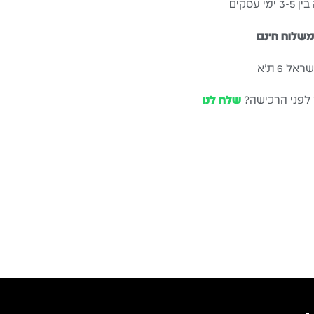
עסקים
שלוח חינם
ל 6 ת״א
 לפני הרכישה?
שלח לנו