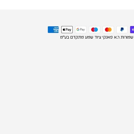
 שמורות ר.א פאנקי ציוד שמע מתקדם בע"מ