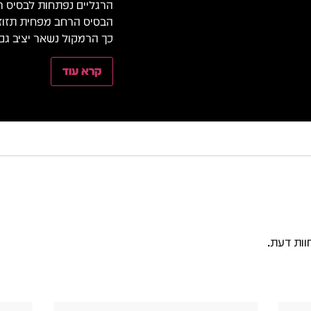
הרגליים נפתחות לבסיס רח
הבסיס הרחב מפחית תזוזו
כך הרמקול נשאר יציב גם 
קרא עוד
וות דעת.