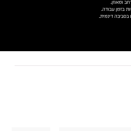
ב ומאוזן.
ת בזמן עבודה.
בסביבה דינמית.