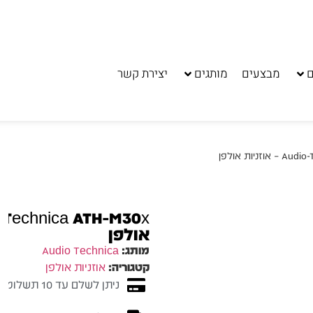
ם
מבצעים
מותגים
יצירת קשר
אולפן
מותג:
Audio Technica
קטגוריה:
אוזניות אולפן
ניתן לשלם עד 10 תשלומים ללא ריבית