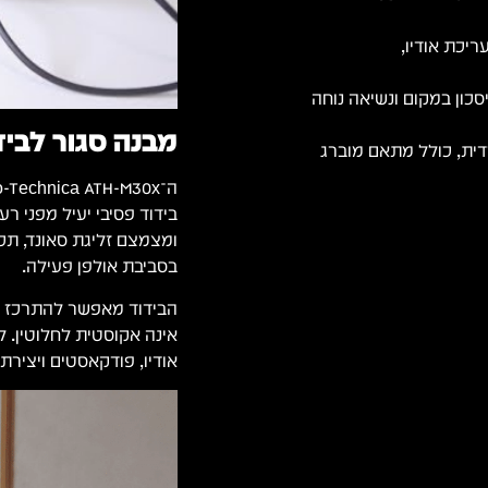
ריכת אודיו,
Col) המאפשר חיסכון במקום ונשיאה נוחה
מבנה סגור לביד
אה חד-צדדית, כולל מתאם מוברג
בידוד פסיבי יעיל מפני ר
ומצמצם זליגת סאונד, תכו
בסביבת אולפן פעילה.
הבידוד מאפשר להתרכז טו
אודיו, פודקאסטים ויצירת