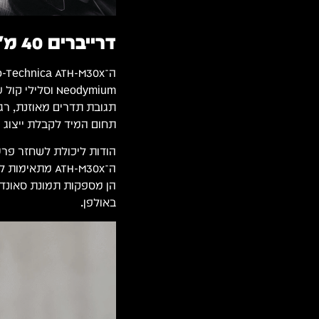
דרייברים 40 מ"מ איכותיים
תגובת תדרים מאוזנת, רגי
תחום המיד לקבלת ייצוג מ
הודות ליכולת לשחזר פרטי
ה־ATH-M30x מת
הן מספקות תמונת סאונד
באולפן.