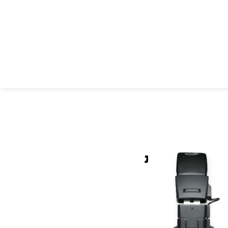
Audio-Technica ATH-M30x – אוזניות