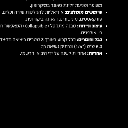
משופר ומניעת זליגת סאונד במיקרופון.
שימושים מומלצים:
אידיאליות להקלטות שירה וכלים, ע
פודקאסטים, מוניטורינג והאזנה ביקורתית.
עיצוב וניידות:
מבנה מתקפל (lapsible
בין אולפנים.
כבל וחיבורים:
כבל קבוע באורך 3 מטרים ביצי
6.3 מ"מ ("1/4) ונרתיק נשיאה רך.
אחריות:
אחריות לשנה על ידי היבואן הרשמי.