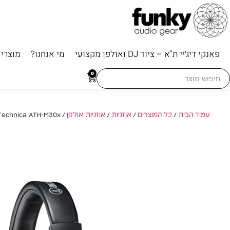
פאנקי דיג׳יי ת"א – ציוד DJ ואולפן מקצועי
מי אנחנו?
מוצרי
Searc
0
for
עמוד הבית
/
כל המוצרים
/
אוזניות
/
אוזניות אולפן
/ Audio-Technica ATH-M30x – אוזניות אולפן