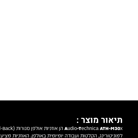
תיאור מוצר :
Audio-Technica ATH-M30x
למוניטורינג, הקלטות ועבודה יומיומית באולפן. האוזניות מצי