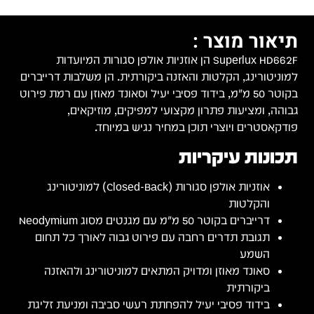
תיאור מוצר :
Superlux HD662F הן אוזניות אולפן סגורות המיועדות
למוניטורינג, הקלטות והאזנה ביקורתית. הן משלבות דרייברים
בקוטר 50 מ"מ, בידוד פסיבי יעיל וסאונד מאוזן עם רמת פירוט
גבוהה, ומציעות פתרון מקצועי למפיקים, מוזיקאים,
פודקאסטרים ויוצרי תוכן במחיר נגיש במיוחד.
תכונות עיקריות
אוזניות אולפן סגורות (Closed-Back) למוניטורינג
והקלטות
דרייברים בקוטר 50 מ"מ עם מגנטים מסוג Neodymium
תגובת תדרים רחבה עם פירוט גבוה לאורך כל תחום
השמע
סאונד מאוזן ומדויק המתאים למוניטורינג ולהאזנה
ביקורתית
בידוד פסיבי יעיל להפחתת רעשי סביבה ומניעת זליגת