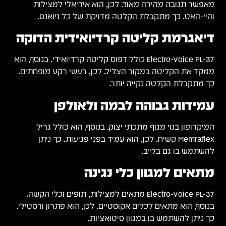
מאפשר תגובה מהירה מאוד. לכן, הוא אידיאלי למצילות
והיי-האט. כך מתקבלת הקלטה מדויקת של כל ניואנס.
דיאגרמת קליטה קרדיואידית הדוקה
Electro-Voice PL-37 כולל דפוס קליטה קרדיואידי. בנוסף, הוא
ממקד את הקליטה במקור הצליל. לכן, רעשי רקע מופחתים.
כך מתקבלת הקלטה נקייה יותר.
עמידות גבוהה לבמה ולאולפן
המיקרופון בנוי מגוף מתכתי יצוק. בנוסף, הוא כולל גריל
Memraflex קשיח. לכן, הוא עמיד בפני פגיעות. כך ניתן
להשתמש בו גם בלייב.
מתאים למגוון כלי נגינה
Electro-Voice PL-37 מתאים למצילות, תופים וכלי הקשה.
בנוסף, הוא מתאים לכלים אקוסטיים. לכן, הוא פתרון ורסטילי.
כך ניתן להשתמש בו במגוון סיטואציות.