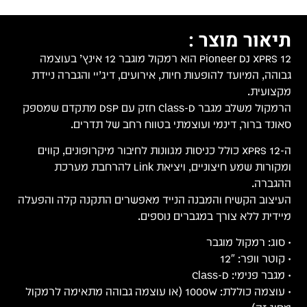
תיאור מוצר :
Pioneer DJ XPRS 12 הוא רמקול מוגבר 12 אינץ’ בעוצמה
גבוהה, המיועד להופעות חיות, אירועים, דיג’יי והגברה ניידת
מקצועית.
הרמקול משלב מגבר Class-D חזק עם DSP מתקדם שמספק
סאונד ברור, דינמי ועוצמתי בטווח רחב של תדרים.
ה-XPRS 12 כולל כניסות מגוונות לחיבור מיקרופונים, קווים
ומקורות שמע חיצוניים, ויציאת Link להרחבת מערכת
ההגברה.
העיצוב הקשיח והמבנה הנייד מאפשרים התקנה קלה והפעלה
מיידית ללא צורך במגברים נוספים.
• סוג: רמקול מוגבר
• קוטר וופר: 12″
• מגבר פנימי: Class-D
• עוצמה כוללת: 1000W (או עוצמה גבוהה מתאימה לרמקול