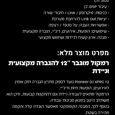
מסוג זה)
• עיבוד DSP: כן
• כניסות: מיקרופון / Line / חיבורי שורה
• יציאת Link Out להרחבת מערכת
• אפשרויות הצבה: על סטנד / רצפה
• שימושים: הופעות, אירועים, דיג’יי, הגברה מקצועית
• מבנה: ארון קשיח לניידות ושימוש מקצועי
מפרט מוצר מלא:
רמקול מוגבר 12″ להגברה מקצועית
וניידת
Pioneer DJ XPRS 12 נועד לספק פתרון הגברה חזק ואמין
לאירועים, הופעות חיות ודיג’יי.
הרמקול מתאים לעבודה ניידת וגם להתקנות קבועות, ולכן הוא
משתלב היטב במגוון סביבות עבודה.
בנוסף לכך, המבנה הקומפקטי מאפשר הובלה קלה והקמה
מהירה בשטח.