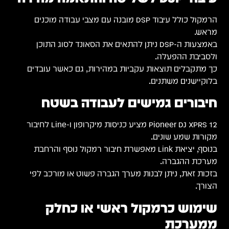
הרמקול כולל עיבוד DSP מובנה עם מצבי עבודה מוכנים
מראש.
באמצעות ה-DSP ניתן להתאים את הסאונד לסוג התוכן
ולסביבת ההפעלה.
כך מתקבלים תוצאות עקביות במהירות, גם כאשר עובדים
בלוקיישנים משתנים.
חיבורים גמישים לעבודה בשטח
Pioneer DJ XPRS 12 מציע כניסות מיקרופון ו-Line לחיבור
מקורות שמע שונים.
בנוסף, יציאת Link מאפשרת חיבור רמקול נוסף והרחבת
מערכת ההגברה.
בזכות זאת, ניתן לבנות מערך הגברה פשוט או מורכב לפי
הצורך.
שימוש כרמקול ראשי או כחלק
ממערכת