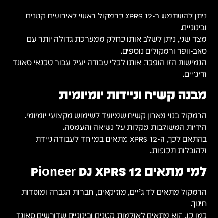
ניתן להשתמש ב-XPRS 12 כרמקול ראשי לאירועים קטנים
ובינוניים.
מצד שני, ניתן לשלב אותו כחלק ממערכת גדולה יותר עם
סאב-וופר ורמקולים נוספים.
הגמישות הזו הופכת אותו לכלי עבודה יעיל עבור טכנאי סאונד
ודיג’יים.
מבנה קשיח וניידות יומיומית
הרמקול בנוי מארון קשיח שמיועד לשימוש מקצועי יומיומי.
הידיות המשולבות מקלות על נשיאה והעמסה.
בהתאם לכך, ה-XPRS 12 מתאים במיוחד לעבודה ניידת
ולהובלות תכופות.
למי מתאים Pioneer DJ XPRS 12
הרמקול מתאים לדיג’יים, מוזיקאים, חברות הגברה ומוסדות
חינוך.
כמו כן, הוא מתאים לאולמות קטנים ובינוניים שדורשים סאונד