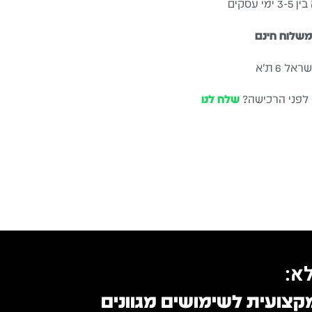
עסקים
שלוח חינם
ל 6 ת״א
 לפני הרכישה?
שלח לנו
א:
מקצועית לשימושים מגוונים