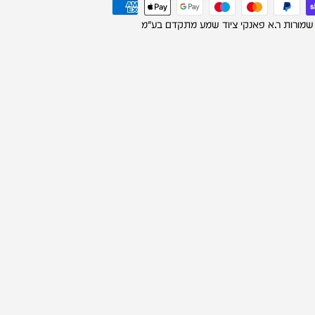
 שמורות ר.א פאנקי ציוד שמע מתקדם בע"מ