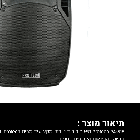
תיאור מוצר :
 PA-515
קריוקי, הרצאות ואירועים קטנים.