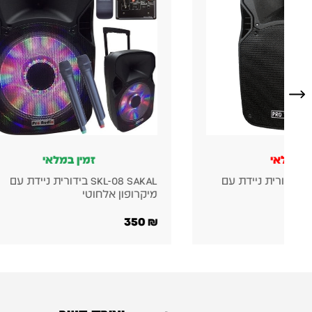
זמין במלאי
זמין במלא
SKL-08 SAKAL בידורית ניידת עם
ופון אלחוטי
2 מיקרופונים אלחוטיים
1,470
₪