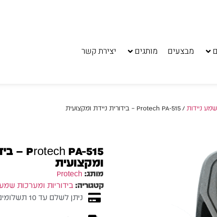
ם
מבצעים
מותגים
יצירת קשר
שמע ניידות
/ Protech PA-515 – בידורית ניידת ומקצועית
tech PA-515
ומקצועית
מותג:
Protech
קטגוריה:
בידוריות ומערכות שמע 
ניתן לשלם עד 10 תשלומים ללא ריבית