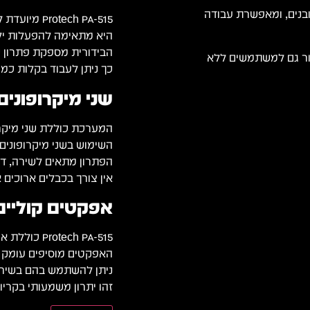
ובנים, ומאפשרת עבודה
Protech PA-515 מיועדת למגוון רחב של שימושים.
היא מתאימה להפעלות ילד
הבידורית מספקת פתרון קו
רור גם למשתמשים ללא
כך ניתן לעבוד בקלות כמ
שני מיקרופונים
המערכת כוללת שני מיקרו
השימוש בשני מיקרופוני
הפתרון מתאים לשירה, די
אין צורך בכבלים ארוכים א
אפקטים קוליים
Protech PA-515 כוללת אפקטים קוליים מובנים.
האפקטים מוסיפים עומק ונ
ניתן להשתמש בהם בשירה 
זהו יתרון משמעותי בקריו