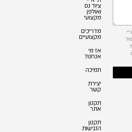
ציוד DJ
ואולפן
מקצועי
מדריכים
יי
מקצועיים
ול
ל
אז מי
אנחנו?
תמיכה
יצירת
קשר
תקנון
אתר
תקנון
הנגישות