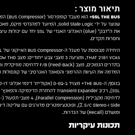
תיאור מוצר :
SSL THE BUS+
הוא מעבד ק
שנוצר על ידי Solid State Logic, המיועד למה
את ה"דבק" (Glue) האנלוגי האגדי של SSL
וחסרות תקדים.
המדמה את העיוות ההרמוני והסאונד האגרסיבי של קונסולות ה-4000 
בנוסף, ה-THE BUS+ מצויד ב-D-EQ (אקולייזר די
לדחי
Side ו-Σ S/C Stereo), ופוטנציומטרים מדורגים עם של
ומושלם (Recall) של הגדרות.
תכונות עיקריות