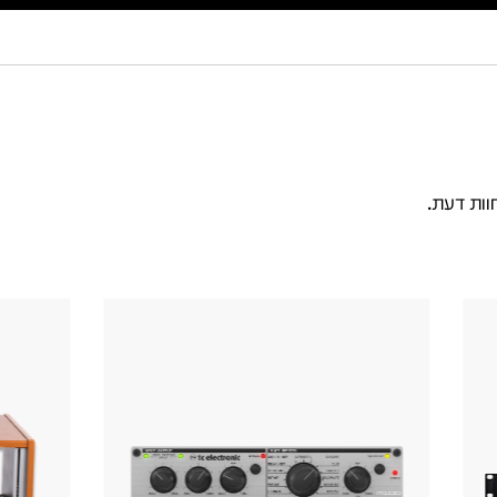
וות דעת.