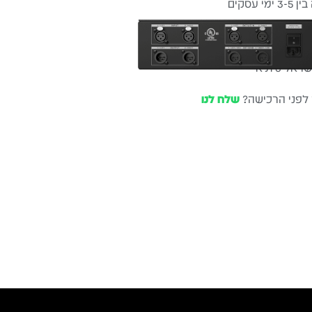
עסקים
שלוח חינם
ל 6 ת״א
 לפני הרכישה?
שלח לנו