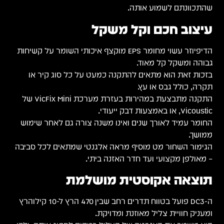
שהתכוונתם לשמוע אותה.
עיצוב חכם וקל משקל
הדיפיוזר עשוי מחומר EPS מוקצף איכותי השומר על קשיחות
גבוהה ומשקל קל מאוד.
בזכות זאת הוא מתאים להתקנה כמעט על כל סוג קיר או
תקרה, כולל גבס או עץ.
התקנה מתבצעת במהירות בעזרת מערכת VicFix Mini של
Vicoustic, או באמצעות דבק ייעודי.
החומר עמיד לאורך שנים ואינו משנה צורה גם לאחר שימוש
ממושך.
הגימור השחור מט מוסיף מראה אלגנטי שמתאים לכל סביבה
– מאולפן מקצועי ועד חדר האזנה ביתי.
תוצאה אקוסטית מושלמת
ה-DC3 פועל בטווח תדרים רחב שבין 470 הרץ ל-10 קילוהרץ
ומעניק חוויית צליל מאוזנת ומדויקת.