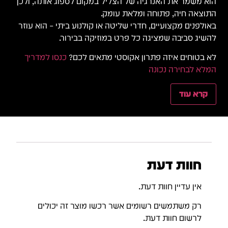
הוא משמר את האנרגיה של הצליל במקום לספוג אותה, ולכן
התוצאה חיה, פתוחה ומלאת עומק.
באולפנים מקצועיים, חדרי שליטה או קולנוע ביתי – הוא עוזר
להשיג סביבה שמציגה כל פרט במוזיקה בבירור.
לא בטוחים איזה פתרון אקוסטי מתאים לכם?
כנסו למדריך
המלא לבחירה נכונה
קרא עוד
חוות דעת
אין עדיין חוות דעת.
רק משתמשים רשומים אשר רכשו מוצר זה יכולים
לרשום חוות דעת.