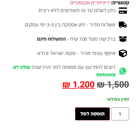
קטגוריה:
דיפיוזרים אקוסטיים
ניתן לשלם עד 10 תשלומים ללא ריבית
משלוח מהיר - זמן אספקה בין 3-5 ימי עסקים
ברכישה מעל 700 ש״ח -
המשלוח חינם
איסוף עצמי מהיר - מקוה ישראל 6 ת״א
רוצים להתייעץ עם מומחה לפני הרכישה?
שלח לנו
וואטסאפ
₪
1,200
₪
1,500
זמין במלאי
הוספה לסל