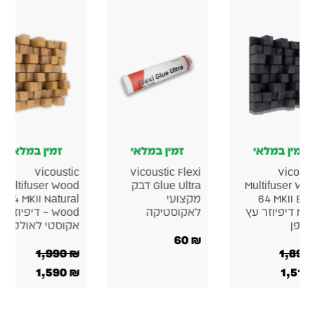
זמין במלאי
זמין במלאי
זמין במלאי
Vicoustic
Vicoustic Flexi
Vicoust
Multifuser Wo
Glue Ultra דבק
Multifuser Wood
64 MKII Bla
מקצועי
64 MKII Natural
Matte דיפיוזר עץ
לאקוסטיקה
Wood – דיפיוזר
ולפן
אקוסטי לאולפן
60
₪
1,990
₪
1,890
1,590
₪
1,510