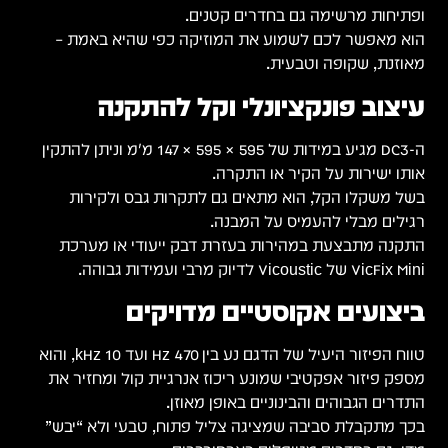
ופתיחות מרשימה גם בחדרים קטנים.
הוא מאפשר לכם לשמוע את המוזיקה כפי שהיא באמת –
מאוזנת, שקופה וטבעית.
עיצוב פונקציונלי וקל להתקנה
ה-DC3 מגיע במידות של 595 × 595 × 147 מ״מ וניתן להתקין
אותו ישירות על הקיר או התקרה.
בשל משקלו הקל, הוא מתאים גם לתקרות גבס ולקירות
רגילים מבלי להעמיס על המבנה.
התקנה מתבצעת במהירות בעזרת דבק ייעודי או מערכת
VicFix Mini של Vicoustic לדיוק מרבי ועמידות גבוהה.
ביצועים אקוסטיים מדויקים
טווח הפיזור היעיל של הדגם נע בין 470 Hz ועד 10 kHz, והוא
מספק פיזור אפקטיבי שמונע ריכוז אנרגיית קול ומחזיר את
התדרים הגבוהים והבינוניים באופן מאוזן.
בכך מתקבלת סביבה שמציגה צליל פתוח, טבעי ולא “יבש”