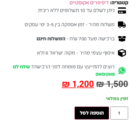
קטגוריה:
דיפיוזרים אקוסטיים
ניתן לשלם עד 10 תשלומים ללא ריבית
משלוח מהיר - זמן אספקה בין 3-5 ימי עסקים
ברכישה מעל 700 ש״ח -
המשלוח חינם
איסוף עצמי מהיר - מקוה ישראל 6 ת״א
רוצים להתייעץ עם מומחה לפני הרכישה?
שלח לנו
וואטסאפ
₪
1,200
₪
1,500
זמין במלאי
הוספה לסל