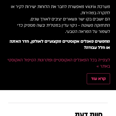
מערכת VicFix מאפשרת לחבר את הלוחות ישירות לקיר או
לתקרה במהירות.
הם יושבים בקו ישר ונשארים יציבים לאורך שנים.
התחזוקה פשוטה – ניקוי עדין במטלית יבשה מספיק כדי
לשמור על המראה הטבעי.
מחפשים פאנלים אקוסטיים מקצועיים לאולפן, חדר האזנה
או חלל עבודה?
לצפייה בכל הפאנלים האקוסטיים ופתרונות הטיפול האקוסטי
באתר »
קרא עוד
חוות דעת