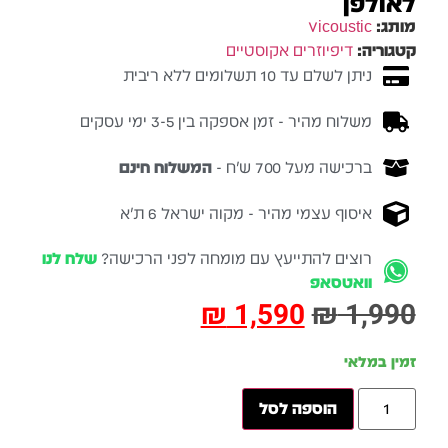
לאולפן
מותג:
Vicoustic
קטגוריה:
דיפיוזרים אקוסטיים
ניתן לשלם עד 10 תשלומים ללא ריבית
משלוח מהיר - זמן אספקה בין 3-5 ימי עסקים
ברכישה מעל 700 ש״ח -
המשלוח חינם
איסוף עצמי מהיר - מקוה ישראל 6 ת״א
רוצים להתייעץ עם מומחה לפני הרכישה?
שלח לנו
וואטסאפ
₪
1,590
₪
1,990
זמין במלאי
הוספה לסל