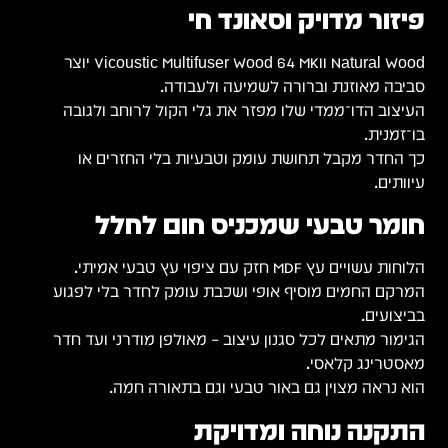
פיזור מדויק וסאונד חי
Vicoustic Multifuser Wood 64 MKII Natural Wood יוצר
סביבה מאוזנת וברורה לשמיעה ולעבודה.
העיצוב הדו־ממדי שלו מפזר את גלי הקול לרוחב ולגובה
בו־זמנית.
כך החדר מקבל תחושת עומק וטבעיות בלי החזרים או
עיוותים.
חומר טבעי שמכניס חום לחלל
הלוחות עשויים עץ MDF חזק עם ציפוי עץ טבעי אמיתי.
המרקם החמים מוסיף אופי ושכבת עומק לחדר בלי לפגוע
בביצועים.
הגימור מתאים לכל סגנון עיצוב – מאולפן מודרני ועד חדר
מאסטרינג קלאסי.
הוא נראה מצוין גם באור טבעי וגם בתאורה חמה.
התקנה נוחה ומדויקת