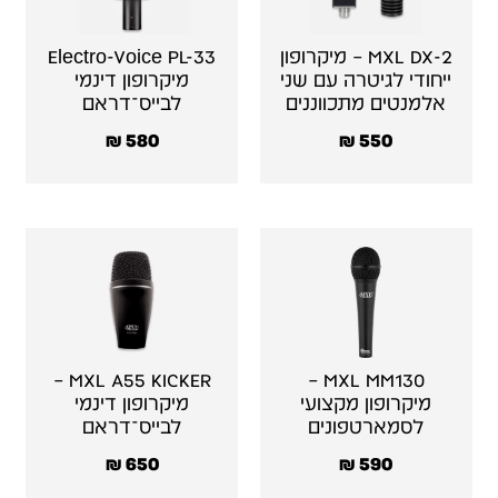
MXL DX-2 – מיקרופון
Electro-Voice PL-33
ייחודי לגיטרה עם שני
מיקרופון דינמי
אלמנטים מתכווננים
לבייס־דראם
₪
580
₪
550
MXL A55 KICKER –
MXL MM130 –
מיקרופון מקצועי
מיקרופון דינמי
לסמארטפונים
לבייס־דראם
₪
650
₪
590