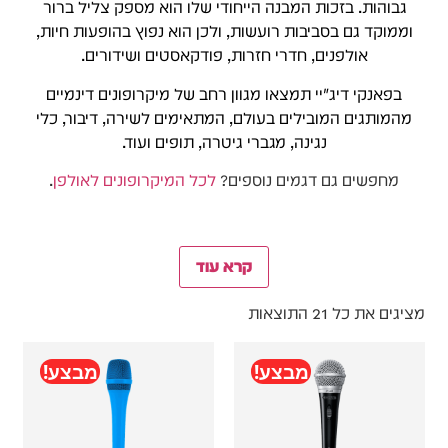
גבוהות. בזכות המבנה הייחודי שלו הוא מספק צליל ברור
וממוקד גם בסביבות רועשות, ולכן הוא נפוץ בהופעות חיות,
אולפנים, חדרי חזרות, פודקאסטים ושידורים.
בפאנקי דיג׳יי תמצאו מגוון רחב של מיקרופונים דינמיים
מהמותגים המובילים בעולם, המתאימים לשירה, דיבור, כלי
נגינה, מגברי גיטרה, תופים ועוד.
מחפשים גם דגמים נוספים?
לכל המיקרופונים לאולפן
.
קרא עוד
מציגים את כל ⁦21⁩ התוצאות
מבצע!
מבצע!