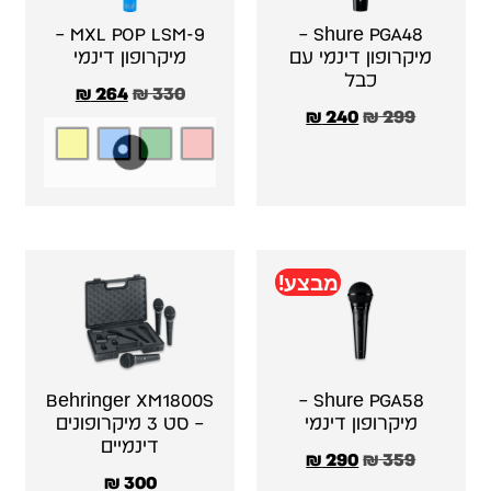
MXL POP LSM-9 –
Shure PGA48 –
מיקרופון דינמי עם
מיקרופון דינמי
כבל
₪
264
₪
330
₪
240
₪
299
מבצע!
Behringer XM1800S
Shure PGA58 –
מיקרופון דינמי
– סט 3 מיקרופונים
דינמיים
₪
290
₪
359
₪
300