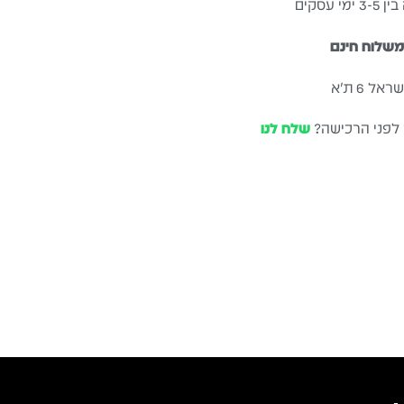
עסקים
שלוח חינם
ל 6 ת״א
 לפני הרכישה?
שלח לנו