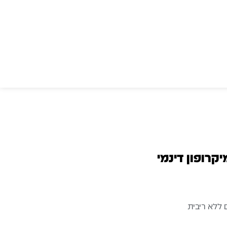
MXL A55 – מיקרופון דינמי