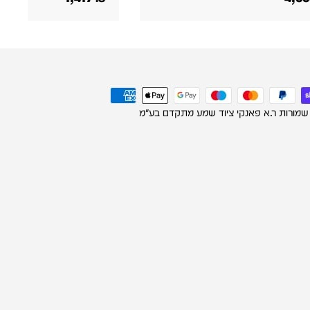
 שמורות ר.א פאנקי ציוד שמע מתקדם בע"מ