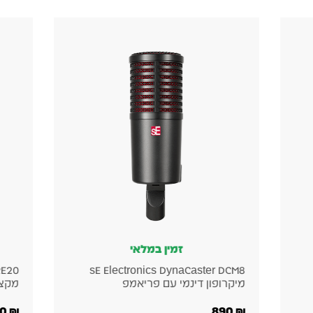
זמין במלאי
sE Electronics DynaCaster DCM8
מיקרופון דינמי עם פריאמפ
מקצו
4,000
₪
890
₪