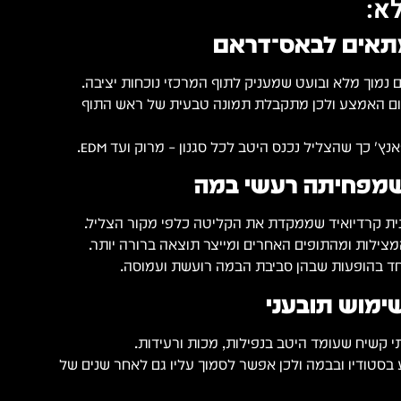
א:
תאים לבאס־דראם
ום האמצע ולכן מתקבלת תמונה טבעית של ראש התוף
ץ' כך שהצליל נכנס היטב לכל סגנון – מרוק ועד EDM.
שמפחיתה רעשי במה
ת קרדיואיד שממקדת את הקליטה כלפי מקור הצליל.
צילות ומהתופים האחרים ומייצר תוצאה ברורה יותר.
חד בהופעות שבהן סביבת הבמה רועשת ועמוסה.
ימוש תובעני
בסטודיו ובבמה ולכן אפשר לסמוך עליו גם לאחר שנים של