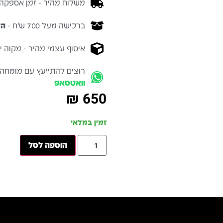
משלוח מהיר - זמן אספקה בין 3-5 ימי 
ברכישה מעל 700 ש״ח -
המ
איסוף עצמי מהיר - מקוה ישרא
רוצים להתייעץ עם מומחה
וואטסאפ
₪
650
זמין במלאי
הוספה לסל