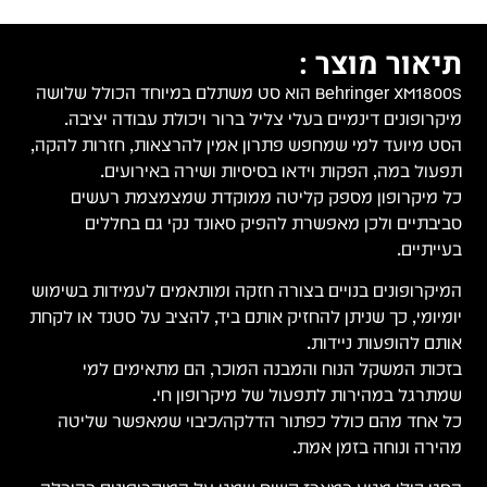
תיאור מוצר :
Behringer XM1800S הוא סט משתלם במיוחד הכולל שלושה
מיקרופונים דינמיים בעלי צליל ברור ויכולת עבודה יציבה.
הסט מיועד למי שמחפש פתרון אמין להרצאות, חזרות להקה,
תפעול במה, הפקות וידאו בסיסיות ושירה באירועים.
כל מיקרופון מספק קליטה ממוקדת שמצמצמת רעשים
סביבתיים ולכן מאפשרת להפיק סאונד נקי גם בחללים
בעייתיים.
המיקרופונים בנויים בצורה חזקה ומותאמים לעמידות בשימוש
יומיומי, כך שניתן להחזיק אותם ביד, להציב על סטנד או לקחת
אותם להופעות ניידות.
בזכות המשקל הנוח והמבנה המוכר, הם מתאימים למי
שמתרגל במהירות לתפעול של מיקרופון חי.
כל אחד מהם כולל כפתור הדלקה/כיבוי שמאפשר שליטה
מהירה ונוחה בזמן אמת.