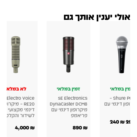
אולי יענין אותך גם
זמין במלאי
זמין במלאי
לא במלאי
Electro Voice
sE Electronics
Shure PGA48 –
רופון דינמי עם
DynaCaster DCM8
RE20 – מיקרופון
מיקרופון דינמי עם
דינמי מקצועי
פריאמפ
לשידור והקלטה
240
₪
4,000
₪
890
₪