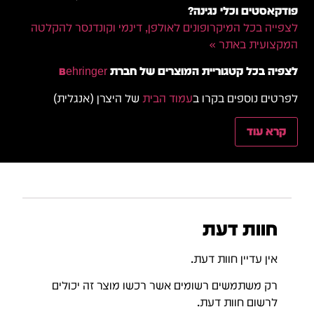
פודקאסטים וכלי נגינה?
לצפייה בכל המיקרופונים לאולפן, דינמי וקונדנסר להקלטה
המקצועית באתר »
לצפיה בכל קטגוריית המוצרים של חברת
Behringer
לפרטים נוספים בקרו ב
עמוד הבית
של היצרן (אנגלית)
קרא עוד
חוות דעת
אין עדיין חוות דעת.
רק משתמשים רשומים אשר רכשו מוצר זה יכולים
לרשום חוות דעת.