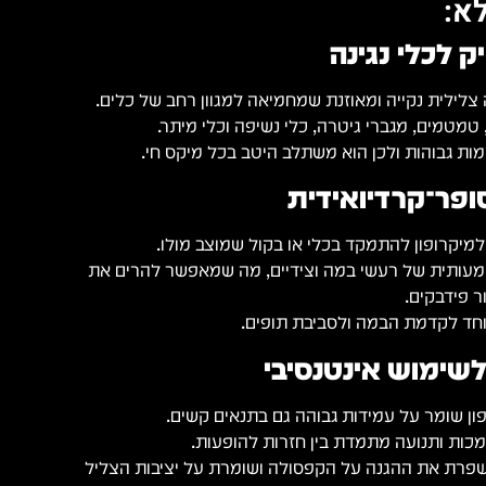
א:
ק לכלי נגינה
טמטמים, מגברי גיטרה, כלי נשיפה וכלי מיתר.
ות גבוהות ולכן הוא משתלב היטב בכל מיקס חי.
ופר־קרדיואידית
קרופון להתמקד בכלי או בקול שמוצב מולו.
ותית של רעשי במה וצידיים, מה שמאפשר להרים את
ר פידבקים.
חד לקדמת הבמה ולסביבת תופים.
לשימוש אינטנסיבי
ון שומר על עמידות גבוהה גם בתנאים קשים.
 מכות ותנועה מתמדת בין חזרות להופעות.
פרת את ההגנה על הקפסולה ושומרת על יציבות הצליל