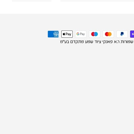
 שמורות ר.א פאנקי ציוד שמע מתקדם בע"מ