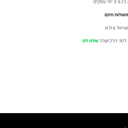
עסקים
שלוח חינם
ל 6 ת״א
 לפני הרכישה?
שלח לנו