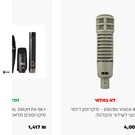
לא במלאי
זמין במלא
Electro Voice RE20 – מיקרופון דינמי
עי לשידור והקלטה
מיקרופונים מלאה לתופ
1,417
₪