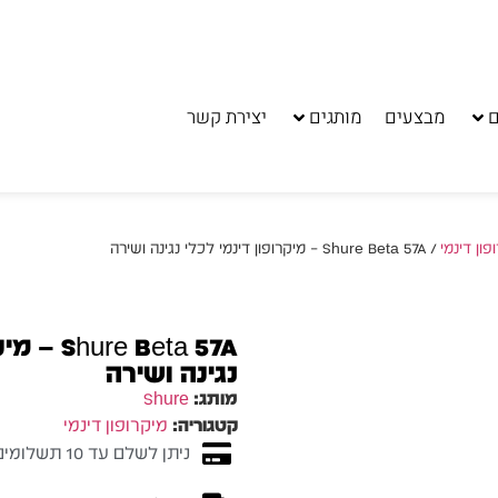
ם
מבצעים
מותגים
יצירת קשר
פון דינמי
/ Shure Beta 57A – מיקרופון דינמי לכלי נגינה ושירה
 Beta 57A
נגינה ושירה
מותג:
Shure
קטגוריה:
מיקרופון דינמי
ניתן לשלם עד 10 תשלומים ללא ריבית