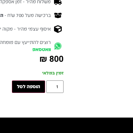
משלוח מהיר - זמן אספקה בין 3-5 ימי 
ברכישה מעל 700 ש״ח -
המ
איסוף עצמי מהיר - מקוה ישרא
רוצים להתייעץ עם מומחה
וואטסאפ
₪
800
זמין במלאי
הוספה לסל