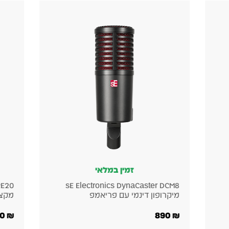
זמין במלאי
sE Electronics DynaCaster DCM8
מיקרופון דינמי עם פריאמפ
מקצו
4,000
₪
890
₪