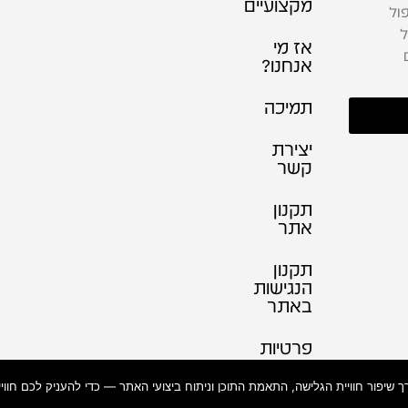
מקצועיים
ול
ל
אז מי
אנחנו?
תמיכה
יצירת
קשר
תקנון
אתר
תקנון
הנגישות
באתר
פרטיות