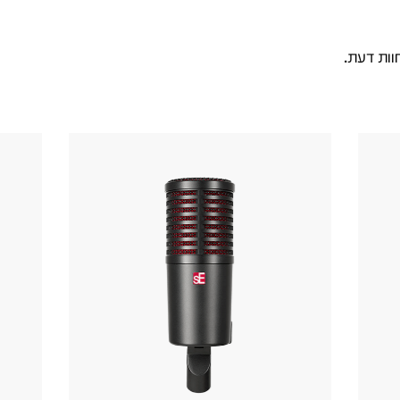
וות דעת.