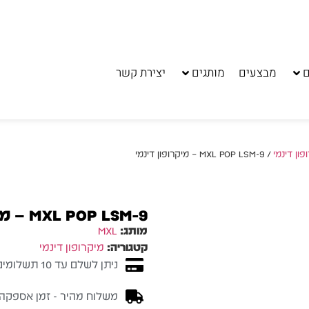
ם
מבצעים
מותגים
יצירת קשר
פון דינמי
/ MXL POP LSM-9 – מיקרופון דינמי
MXL POP LSM-9 – מיקרופון דינמי
מותג:
MXL
קטגוריה:
מיקרופון דינמי
ניתן לשלם עד 10 תשלומים ללא ריבית
משלוח מהיר - זמן אספקה בין 3-5 ימי 