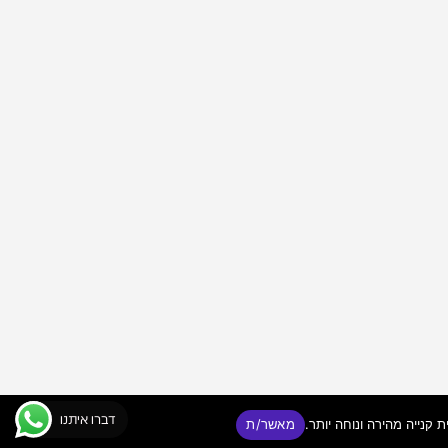
דברו איתנו
מאשר/ת