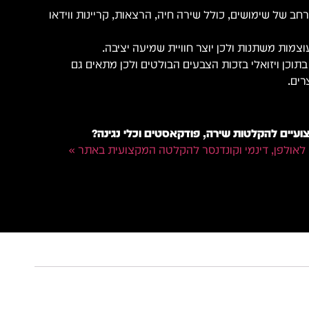
חב של שימושים, כולל שירה חיה, הרצאות, קריינות ווידאו
וצמות משתנות ולכן יוצר חוויית שמיעה יציבה.
תוכן ויזואלי בזכות הצבעים הבולטים ולכן מתאים גם
רים.
עיים להקלטות שירה, פודקאסטים וכלי נגינה?
 לאולפן, דינמי וקונדנסר להקלטה המקצועית באתר »