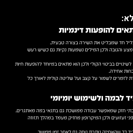
א:
אים להופעות דינמיות
צע והגובה ולכן המילים נשמעות נקיות גם כשיש רעש
לשינויים בביטוי הקולי ולכן הוא מתאים במיוחד להופעות חיות
חות אחידה.
ת לזמרים לשמור על קצב ועל שליטה קולית לאורך כל
ד לבמה ולשימוש יומיומי
 זעזועים ולכן המיקרופון מחזיק מעמד במהלך תזוזה
ביד כך שהאחיזה נותרת נוחה גם לאחר זמן ממושך.