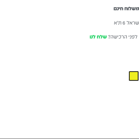
שלוח חינם
ל 6 ת״א
 לפני הרכישה?
שלח לנו