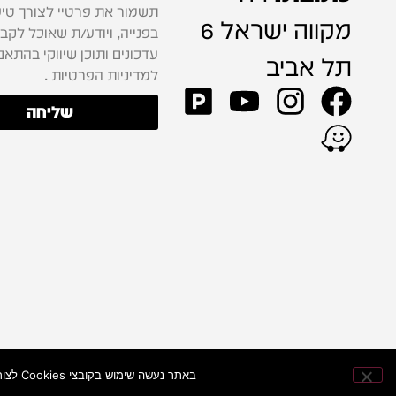
תשמור את פרטיי לצורך טיפ
מקווה ישראל 6
בפנייה, ויודע/ת שאוכל לקב
עדכונים ותוכן שיווקי בהתאם
תל אביב
למדיניות הפרטיות .
שליחה
באתר נעשה שימוש בקובצי Cookies לצורך שיפור חוויית הגלישה, התאמת התוכן וניתוח ביצועי האתר — כדי להעניק לכם חוויית קנייה מהירה ונוחה יותר.