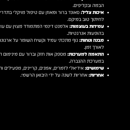
הבמה ובקליפים.
איכות צליל:
סאונד ברור ומאוזן עם טיפול מויקלי בתדר
לחיתוך טוב במיקס.
עמידות בעוצמות:
אלמנט דינמי המתמודד מצוין עם עוצ
בהופעות אנרגטיות.
מבנה ונוחות:
גוף מתכתי עמיד וקשיח השומר על ארגונומי
לאורך זמן.
התאמה למערכות:
מספק אות חזק וברור עם מינימום 
במערכת ההגברה.
שימושים:
אידיאלי לזמרים, אמנים, קריינים, מפעילים וה
אחריות:
אחריות לשנה על ידי היבואן הרשמי.