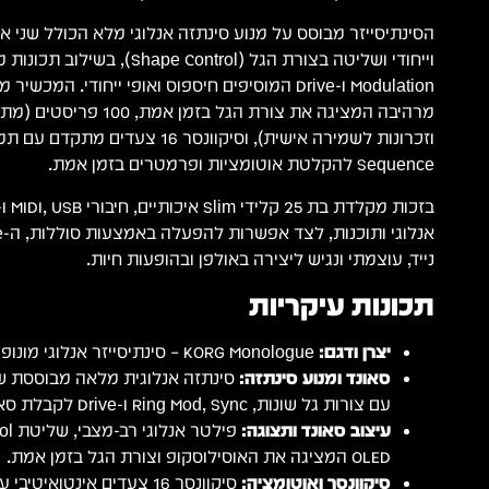
הסינתיסייזר מבוסס על מנוע סינתזה אנלוגי מלא הכולל שני א
Sequence להקלטת אוטומציות ופרמטרים בזמן אמת.
נייד, עוצמתי ונגיש ליצירה באולפן ובהופעות חיות.
תכונות עיקריות
יצרן ודגם:
KORG Monologue – סינתיסייזר אנלוגי מונופוני 25 קלידים.
סאונד ומנוע סינתזה:
עם צורות גל שונות, Ring Mod, Sync ו-Drive לקבלת סאונד עוצמתי.
עיצוב סאונד ותצוגה:
OLED המציגה את האוסילוסקופ וצורת הגל בזמן אמת.
סיקוונסר ואוטומציה: