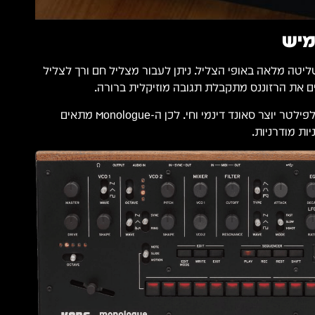
מיש
ליטה מלאה באופי הצליל. ניתן לעבור מצליל חם ורך לצליל
ם את הרזוננס מתקבלת תגובה מוזיקלית ברורה.
השילוב בין האוסילטורים לפילטר יוצר סאונד דינמי וחי. לכן ה-Monologue מתאים
ות מודרניות.