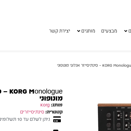
ם
מבצעים
מותגים
יצירת קשר
ologue
מונופוני
מותג:
Korg
קטגוריה:
סינתיסייזרים
ניתן לשלם עד 10 תשלומים ללא ריבית