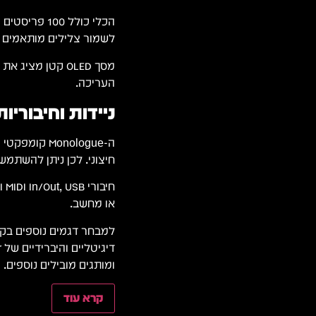
הכלי כולל 00
לשמור צלילים מותאמים א
מסך OLED קטן מצ
העריכה.
ניידות וחיבוריו
חיצוני. לכן ניתן להשתמש 
או מחשב.
למבחר דגמים נוספים בקר
ד
ומותגים מובילים נוספים.
קרא עוד