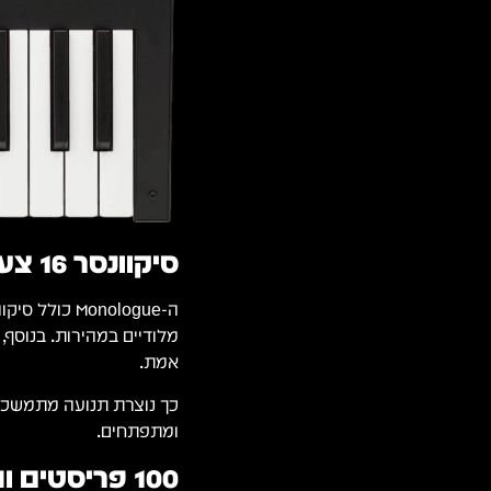
סיקוונסר 16 צעדים עם Motion Sequence
אמת.
כך נוצרת תנועה מתמשכת
ומתפתחים.
100 פריסטים ותצוגת OLED