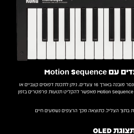
ה-Monologue כולל סיקוונסר מובנה באורך 16 צעדים. ניתן לתכנת דפוסים קצביים או
מלודיים במהירות. בנוסף, Motion Sequence מאפשר להקליט תנועות פרמטרים בזמן
 בתוך הצליל. כתוצאה מכך הרצפים נשמעים חיים