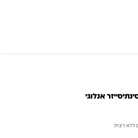
KORG Mon – סינתיסייזר אנלוגי