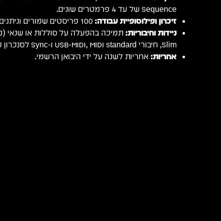
Sequence של עד 4 פרמטרים שונים.
זיכרון ופילוסופיית עבודה:
100 פריסטים שמורים וניתנים לעריכה ושמירה אישית.
ניידות וחיבוריות:
תמיכה בהפעלה על סוללות או שנאי (נ
Slim, חיבורי USB-MIDI, MIDI standard ו-Sync לסנכרון מלא.
אחריות:
אחריות לשנה על ידי היבואן הרשמי.