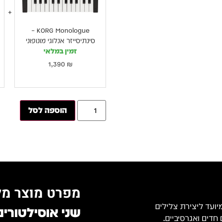
KORG Monologue –
סינתיסייזר אנלוגי מונופוני
זמין במלאי
1,390
₪
הוספה לסל
מפרט מוצר מל
מיועד ליצירת צלילים
שני אוסילטורים
חדים ואגרסיביים.