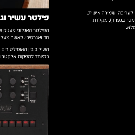
פילטר עשיר וג
מכר בנפרד), מקלדת
הפילטר האנלוגי מעניק ש
חד ואגרסיבי. כאשר מעלי
במיוחד להפקות אלקטרוני