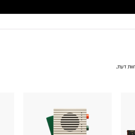
וות דעת.