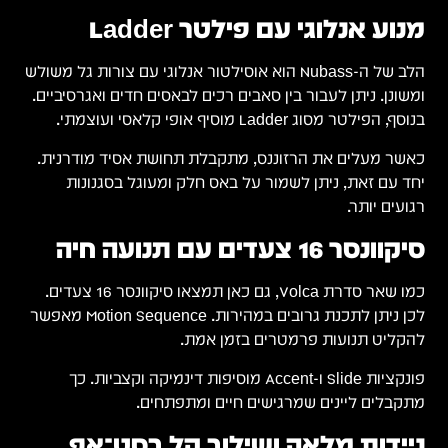
גל משולש
ביים.
ית.
מצאו סיקוונסר 16 צעדים.
ובים במהירות. Motion Sequence מאפשר