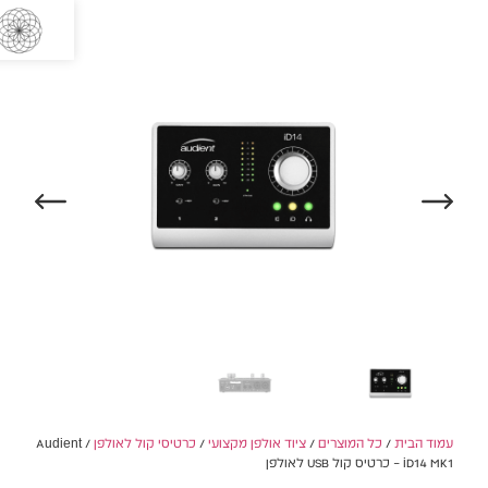
0
/ Audie