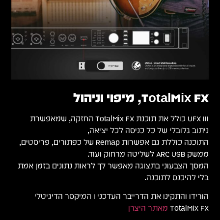
רת
 פריסטים,
 אמת